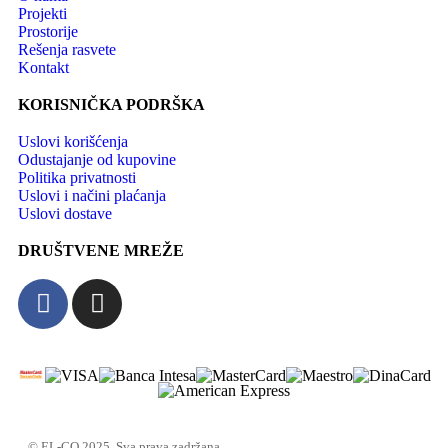
Projekti
Prostorije
Rešenja rasvete
Kontakt
KORISNIČKA PODRŠKA
Uslovi korišćenja
Odustajanje od kupovine
Politika privatnosti
Uslovi i načini plaćanja
Uslovi dostave
DRUŠTVENE MREŽE
© EL-CO 2025. Sva prava zadržana.