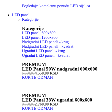
Pogledajte kompletnu ponudu LED sijalica
LED paneli
Kategorije
Kategorije
LED paneli 600x600
LED paneli 1200x300
Nadgradni LED paneli - krug
Nadgradni LED paneli - kvadrat
Ugradni LED paneli - krug
Ugradni LED paneli - kvadrat
PREMIUM
LED Panel 50W nadgradni 600x600
4.550,00 RSD
5.800,00
KUPITE ODMAH
PREMIUM
LED Panel 38W ugradni 600x600
2.760,00 RSD
3.750,00
KUPITE ODMAH