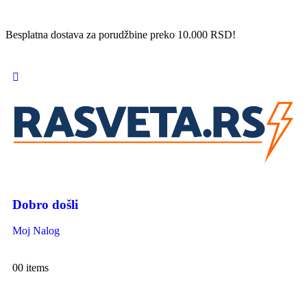
Besplatna dostava za porudžbine preko 10.000 RSD!
Dobro došli
Moj Nalog
0
0 items