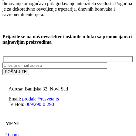
dimovanje omogućava prilagođavanje intenziteta svetlosti. Pogodna
je za dekorativno osvetljenje trpezarija, dnevnih boravaka i
savremenih enterijera.
Prijavite se na naš newsletter i ostanite u toku sa promocijama i
najnovijim proizvodima
Adresa: Banijska 32, Novi Sad
Email:
prodaja@rasveta.rs
Telefon:
069/290-0-290
MENI
O nama