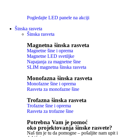
Pogledajte LED panele na akciji
Šinska rasveta
Šinska rasveta
Magnetna šinska rasveta
Magnetne šine i oprema
Magnetne LED svetiljke
Napajanja za magnetne šine
SLIM magnetna šinska rasveta
Monofazna šinska rasveta
Monofazne šine i oprema
Rasveta za monofazne šine
Trofazna šinska rasveta
Trofazne šine i oprema
Rasveta za trofazne šine
Potrebna Vam je pomoć
oko projektovanja šinske rasvete?
Naš tim je tu da pomogne – pošaljite nam upit i