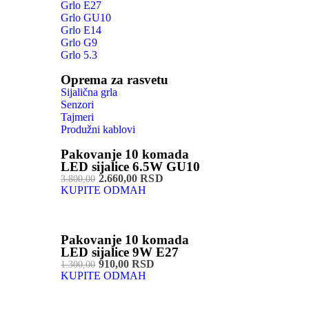
Grlo E27
Grlo GU10
Grlo E14
Grlo G9
Grlo 5.3
Oprema za rasvetu
Sijalična grla
Senzori
Tajmeri
Produžni kablovi
Pakovanje 10 komada
LED sijalice 6.5W GU10
2.660,00 RSD
3.800,00
KUPITE ODMAH
Pakovanje 10 komada
LED sijalice 9W E27
910,00 RSD
1.300,00
KUPITE ODMAH