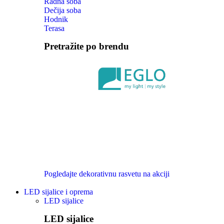
Radna soba
Dečija soba
Hodnik
Terasa
Pretražite po brendu
Pogledajte dekorativnu rasvetu na akciji
LED sijalice i oprema
LED sijalice
LED sijalice