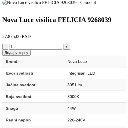
Nova Luce visilica FELICIA 9268039
27.875,00
RSD
-
+
Додај у корпу
Brend
Nova Luce
Izvor svetlosti
Integrisani LED
Jačina svetlosti
3051 lm
Boja svetlosti
3000K
Snaga
44W
Radni napon
220-240V