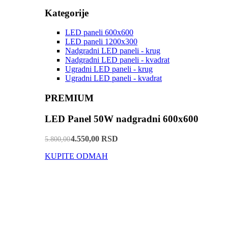
Kategorije
LED paneli 600x600
LED paneli 1200x300
Nadgradni LED paneli - krug
Nadgradni LED paneli - kvadrat
Ugradni LED paneli - krug
Ugradni LED paneli - kvadrat
PREMIUM
LED Panel 50W nadgradni 600x600
4.550,00 RSD
5.800,00
KUPITE ODMAH