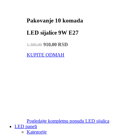
Pakovanje 10 komada
LED sijalice 9W E27
910,00 RSD
1.300,00
KUPITE ODMAH
Pogledajte kompletnu ponudu LED sijalica
LED paneli
Kategorije