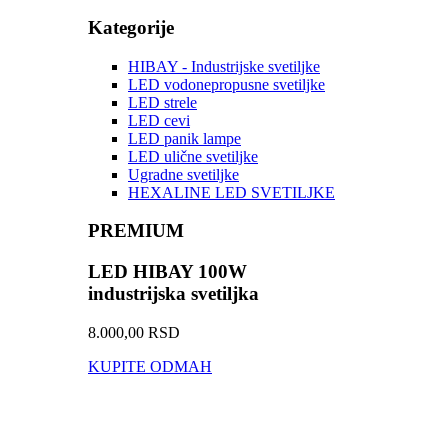
Kategorije
HIBAY - Industrijske svetiljke
LED vodonepropusne svetiljke
LED strele
LED cevi
LED panik lampe
LED ulične svetiljke
Ugradne svetiljke
HEXALINE LED SVETILJKE
PREMIUM
LED HIBAY 100W
industrijska svetiljka
8.000,00 RSD
KUPITE ODMAH