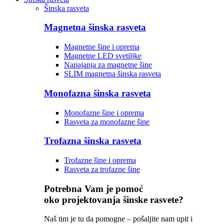
Šinska rasveta
Magnetna šinska rasveta
Magnetne šine i oprema
Magnetne LED svetiljke
Napajanja za magnetne šine
SLIM magnetna šinska rasveta
Monofazna šinska rasveta
Monofazne šine i oprema
Rasveta za monofazne šine
Trofazna šinska rasveta
Trofazne šine i oprema
Rasveta za trofazne šine
Potrebna Vam je pomoć
oko projektovanja šinske rasvete?
Naš tim je tu da pomogne – pošaljite nam upit i