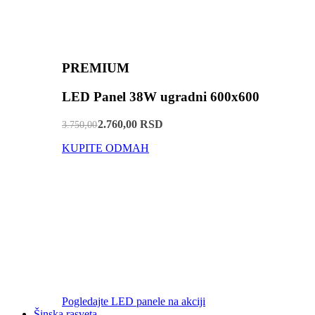
PREMIUM
LED Panel 38W ugradni 600x600
2.760,00 RSD
3.750,00
KUPITE ODMAH
Pogledajte LED panele na akciji
Šinska rasveta