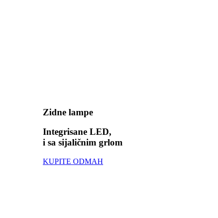
Zidne lampe
Integrisane LED,
i sa sijaličnim grlom
KUPITE ODMAH