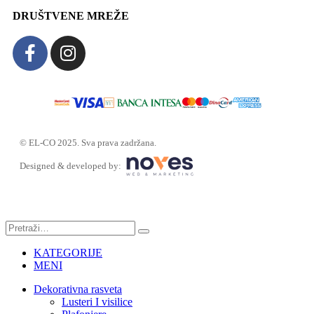
DRUŠTVENE MREŽE
© EL-CO 2025. Sva prava zadržana.
Designed & developed by:
KATEGORIJE
MENI
Dekorativna rasveta
Lusteri I visilice