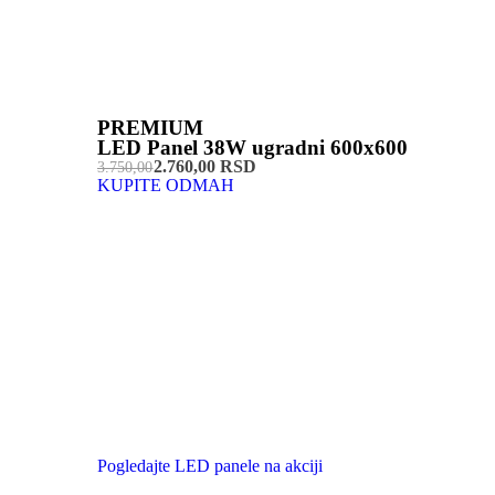
PREMIUM
LED Panel 38W ugradni 600x600
2.760,00 RSD
3.750,00
KUPITE ODMAH
Pogledajte LED panele na akciji