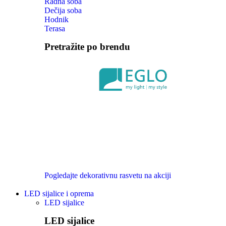
Radna soba
Dečija soba
Hodnik
Terasa
Pretražite po brendu
Pogledajte dekorativnu rasvetu na akciji
LED sijalice i oprema
LED sijalice
LED sijalice