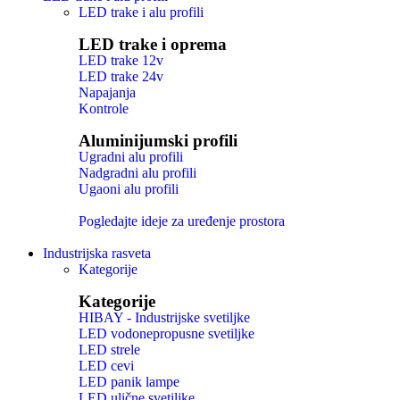
LED trake i alu profili
LED trake i oprema
LED trake 12v
LED trake 24v
Napajanja
Kontrole
Aluminijumski profili
Ugradni alu profili
Nadgradni alu profili
Ugaoni alu profili
Pogledajte ideje za uređenje prostora
Industrijska rasveta
Kategorije
Kategorije
HIBAY - Industrijske svetiljke
LED vodonepropusne svetiljke
LED strele
LED cevi
LED panik lampe
LED ulične svetiljke