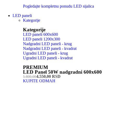
Pogledajte kompletnu ponudu LED sijalica
LED paneli
Kategorije
Kategorije
LED paneli 600x600
LED paneli 1200x300
Nadgradni LED paneli - krug
Nadgradni LED paneli - kvadrat
Ugradni LED paneli - krug
Ugradni LED paneli - kvadrat
PREMIUM
LED Panel 50W nadgradni 600x600
4.550,00 RSD
5.800,00
KUPITE ODMAH