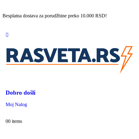
Besplatna dostava za porudžbine preko 10.000 RSD!
Dobro došli
Moj Nalog
0
0 items