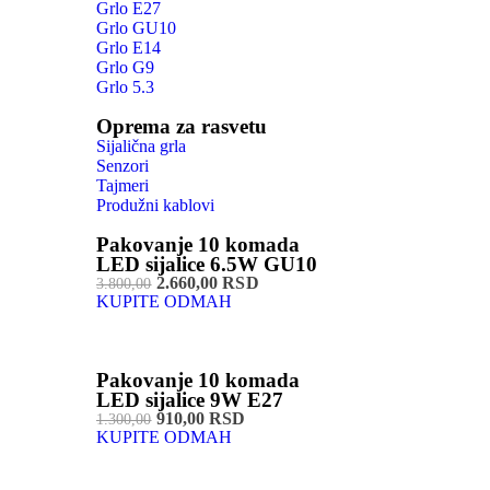
Grlo E27
Grlo GU10
Grlo E14
Grlo G9
Grlo 5.3
Oprema za rasvetu
Sijalična grla
Senzori
Tajmeri
Produžni kablovi
Pakovanje 10 komada
LED sijalice 6.5W GU10
2.660,00 RSD
3.800,00
KUPITE ODMAH
Pakovanje 10 komada
LED sijalice 9W E27
910,00 RSD
1.300,00
KUPITE ODMAH