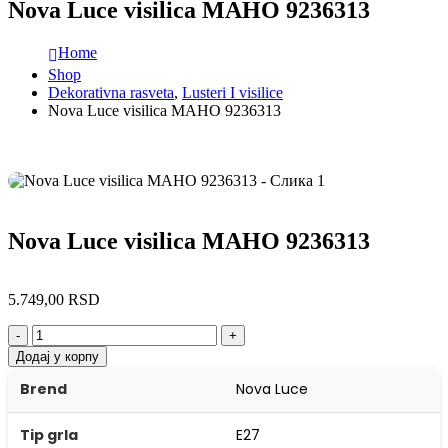
Nova Luce visilica MAHO 9236313
Home
Shop
Dekorativna rasveta
,
Lusteri I visilice
Nova Luce visilica MAHO 9236313
Nova Luce visilica MAHO 9236313
5.749,00
RSD
-
+
Додај у корпу
Brend
Nova Luce
Tip grla
E27