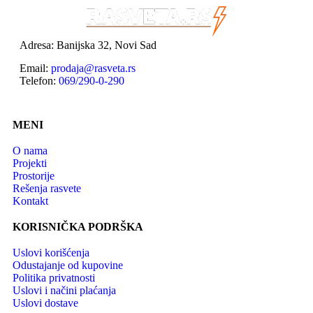
Adresa: Banijska 32, Novi Sad
Email:
prodaja@rasveta.rs
Telefon:
069/290-0-290
MENI
O nama
Projekti
Prostorije
Rešenja rasvete
Kontakt
KORISNIČKA PODRŠKA
Uslovi korišćenja
Odustajanje od kupovine
Politika privatnosti
Uslovi i načini plaćanja
Uslovi dostave