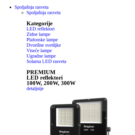
Spoljašnja rasveta
Spoljašnja rasveta
Kategorije
LED reflektori
Zidne lampe
Plafonske lampe
Dvorišne svetiljke
Viseće lampe
Ugradne lampe
Solarna LED rasveta
PREMIUM
LED reflektori
100W, 200W, 300W
detaljnije