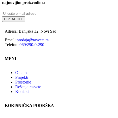
najnovijim proizvodima
Adresa: Banijska 32, Novi Sad
Email:
prodaja@rasveta.rs
Telefon:
069/290-0-290
MENI
O nama
Projekti
Prostorije
Rešenja rasvete
Kontakt
KORISNIČKA PODRŠKA