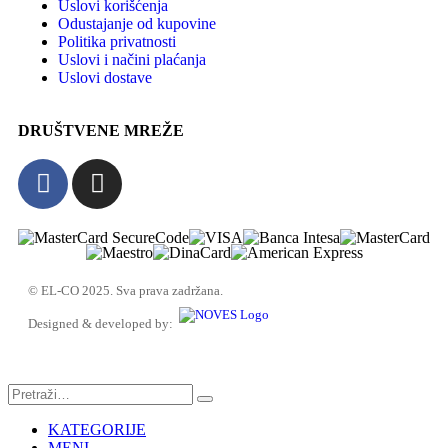
Uslovi korišćenja
Odustajanje od kupovine
Politika privatnosti
Uslovi i načini plaćanja
Uslovi dostave
DRUŠTVENE MREŽE
© EL-CO 2025. Sva prava zadržana.
Designed & developed by:
KATEGORIJE
MENI