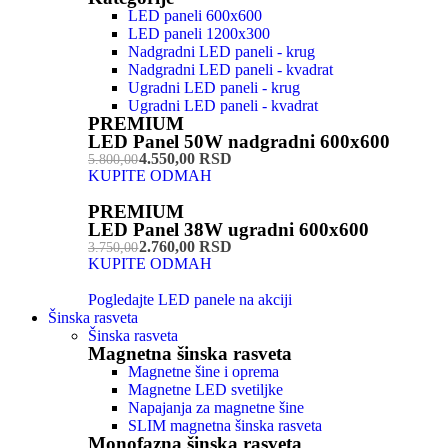
LED paneli 600x600
LED paneli 1200x300
Nadgradni LED paneli - krug
Nadgradni LED paneli - kvadrat
Ugradni LED paneli - krug
Ugradni LED paneli - kvadrat
PREMIUM
LED Panel 50W nadgradni 600x600
4.550,00 RSD
5.800,00
KUPITE ODMAH
PREMIUM
LED Panel 38W ugradni 600x600
2.760,00 RSD
3.750,00
KUPITE ODMAH
Pogledajte LED panele na akciji
Šinska rasveta
Šinska rasveta
Magnetna šinska rasveta
Magnetne šine i oprema
Magnetne LED svetiljke
Napajanja za magnetne šine
SLIM magnetna šinska rasveta
Monofazna šinska rasveta