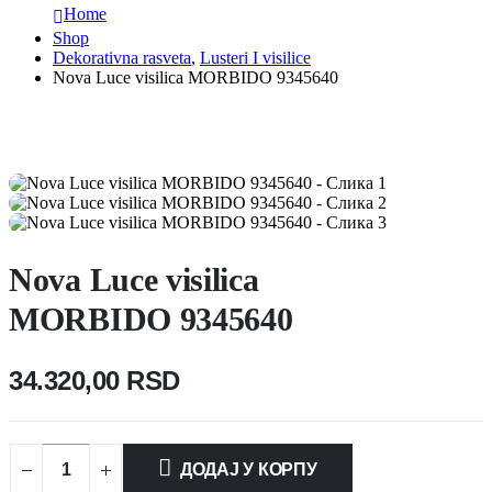
Home
Shop
Dekorativna rasveta
,
Lusteri I visilice
Nova Luce visilica MORBIDO 9345640
Nova Luce visilica
MORBIDO 9345640
34.320,00
RSD
ДОДАЈ У КОРПУ