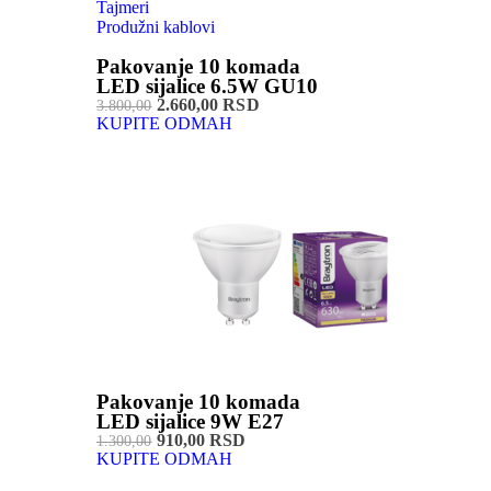
Tajmeri
Produžni kablovi
Pakovanje 10 komada
LED sijalice 6.5W GU10
2.660,00 RSD
3.800,00
KUPITE ODMAH
Pakovanje 10 komada
LED sijalice 9W E27
910,00 RSD
1.300,00
KUPITE ODMAH