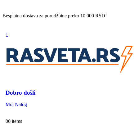
Besplatna dostava za porudžbine preko 10.000 RSD!
Dobro došli
Moj Nalog
0
0 items