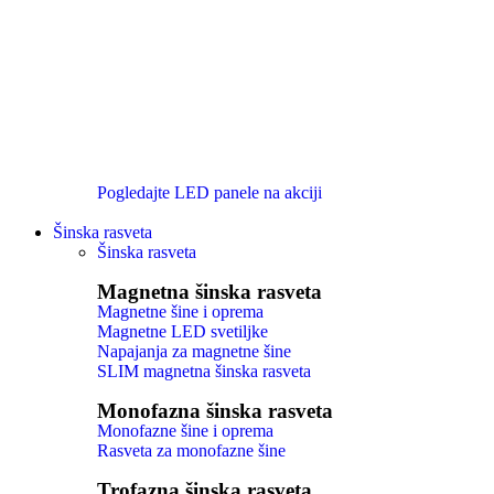
Pogledajte LED panele na akciji
Šinska rasveta
Šinska rasveta
Magnetna šinska rasveta
Magnetne šine i oprema
Magnetne LED svetiljke
Napajanja za magnetne šine
SLIM magnetna šinska rasveta
Monofazna šinska rasveta
Monofazne šine i oprema
Rasveta za monofazne šine
Trofazna šinska rasveta