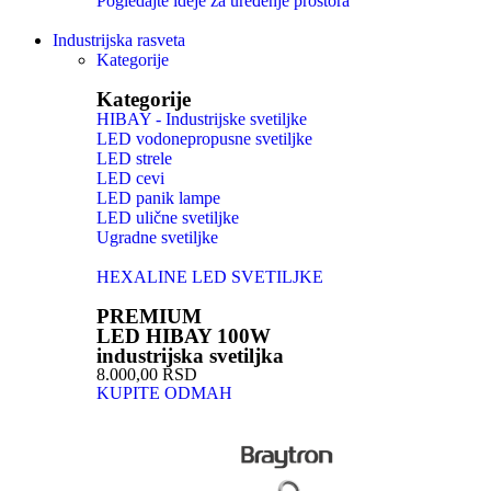
Pogledajte ideje za uređenje prostora
Industrijska rasveta
Kategorije
Kategorije
HIBAY - Industrijske svetiljke
LED vodonepropusne svetiljke
LED strele
LED cevi
LED panik lampe
LED ulične svetiljke
Ugradne svetiljke
HEXALINE LED SVETILJKE
PREMIUM
LED HIBAY 100W
industrijska svetiljka
8.000,00 RSD
KUPITE ODMAH