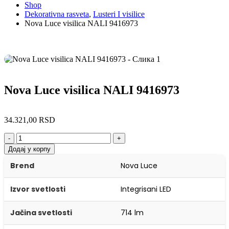
Shop
Dekorativna rasveta
,
Lusteri I visilice
Nova Luce visilica NALI 9416973
Nova Luce visilica NALI 9416973
34.321,00
RSD
-
+
Додај у корпу
Brend
Nova Luce
Izvor svetlosti
Integrisani LED
Jačina svetlosti
714 lm