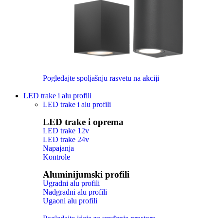
Pogledajte spoljašnju rasvetu na akciji
LED trake i alu profili
LED trake i alu profili
LED trake i oprema
LED trake 12v
LED trake 24v
Napajanja
Kontrole
Aluminijumski profili
Ugradni alu profili
Nadgradni alu profili
Ugaoni alu profili