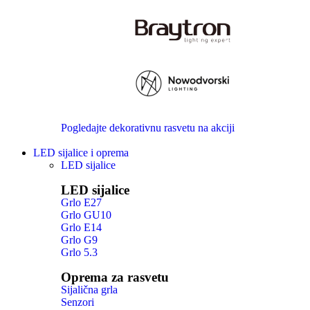
Pogledajte dekorativnu rasvetu na akciji
LED sijalice i oprema
LED sijalice
LED sijalice
Grlo E27
Grlo GU10
Grlo E14
Grlo G9
Grlo 5.3
Oprema za rasvetu
Sijalična grla
Senzori