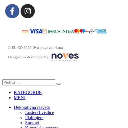
© EL-CO 2025. Sva prava zadržana.
Designed & developed by:
KATEGORIJE
MENI
Dekorativna rasveta
Lusteri I visilice
Plafonjere
Spotovi
Kupatilska rasveta