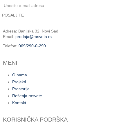
Adresa: Banijska 32, Novi Sad
Email:
prodaja@rasveta.rs
Telefon:
069/290-0-290
MENI
O nama
Projekti
Prostorije
Rešenja rasvete
Kontakt
KORISNIČKA PODRŠKA