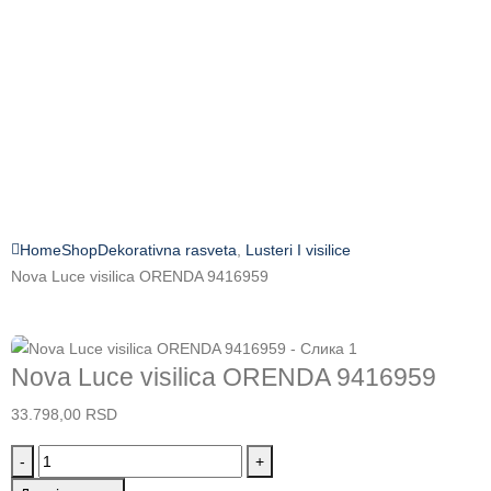
Home
Shop
Dekorativna rasveta
,
Lusteri I visilice
Nova Luce visilica ORENDA 9416959
Nova Luce visilica ORENDA 9416959
33.798,00
RSD
-
+