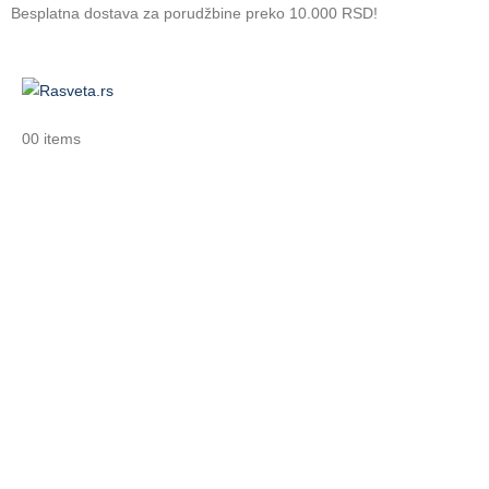
Besplatna dostava za porudžbine preko 10.000 RSD!
0
0 items