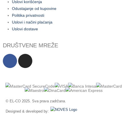
Uslovi korišćenja
Odustajanje od kupovine
Politika privatnosti
Uslovi i načini plaćanja
Uslovi dostave
DRUŠTVENE MREŽE
© EL-CO 2025. Sva prava zadržana.
Designed & developed by: