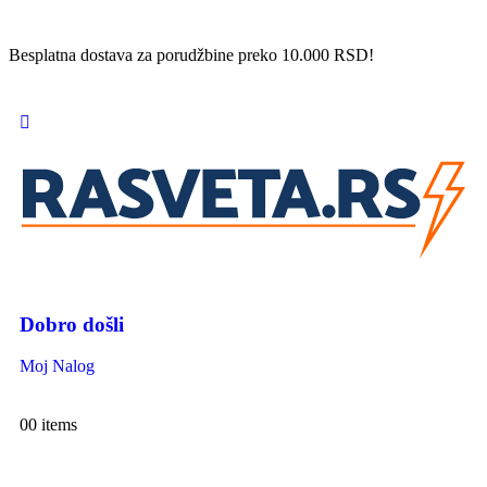
Besplatna dostava za porudžbine preko 10.000 RSD!
Dobro došli
Moj Nalog
0
0 items