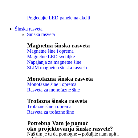
Pogledajte LED panele na akciji
Šinska rasveta
Šinska rasveta
Magnetna šinska rasveta
Magnetne šine i oprema
Magnetne LED svetiljke
Napajanja za magnetne šine
SLIM magnetna šinska rasveta
Monofazna šinska rasveta
Monofazne šine i oprema
Rasveta za monofazne šine
Trofazna šinska rasveta
Trofazne šine i oprema
Rasveta za trofazne šine
Potrebna Vam je pomoć
oko projektovanja šinske rasvete?
Naš tim je tu da pomogne – pošaljite nam upit i