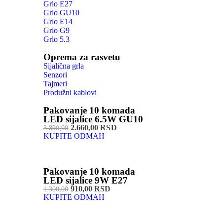
Grlo E27
Grlo GU10
Grlo E14
Grlo G9
Grlo 5.3
Oprema za rasvetu
Sijalična grla
Senzori
Tajmeri
Produžni kablovi
Pakovanje 10 komada
LED sijalice 6.5W GU10
2.660,00 RSD
3.800,00
KUPITE ODMAH
Pakovanje 10 komada
LED sijalice 9W E27
910,00 RSD
1.300,00
KUPITE ODMAH