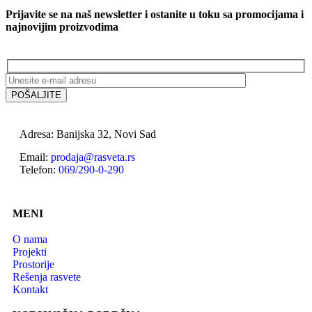
Prijavite se na naš newsletter i ostanite u toku sa promocijama i
najnovijim proizvodima
Adresa: Banijska 32, Novi Sad
Email:
prodaja@rasveta.rs
Telefon:
069/290-0-290
MENI
O nama
Projekti
Prostorije
Rešenja rasvete
Kontakt