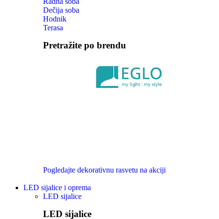
Radna soba
Dečija soba
Hodnik
Terasa
Pretražite po brendu
Pogledajte dekorativnu rasvetu na akciji
LED sijalice i oprema
LED sijalice
LED sijalice