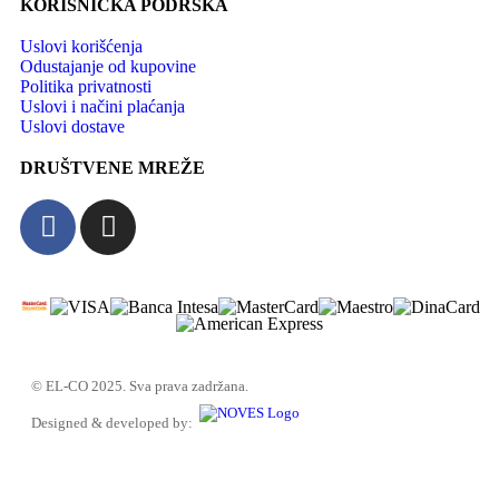
KORISNIČKA PODRŠKA
Uslovi korišćenja
Odustajanje od kupovine
Politika privatnosti
Uslovi i načini plaćanja
Uslovi dostave
DRUŠTVENE MREŽE
© EL-CO 2025. Sva prava zadržana.
Designed & developed by: