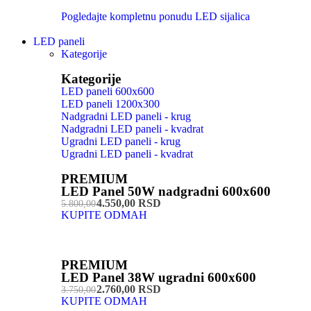
Pogledajte kompletnu ponudu LED sijalica
LED paneli
Kategorije
Kategorije
LED paneli 600x600
LED paneli 1200x300
Nadgradni LED paneli - krug
Nadgradni LED paneli - kvadrat
Ugradni LED paneli - krug
Ugradni LED paneli - kvadrat
PREMIUM
LED Panel 50W nadgradni 600x600
4.550,00 RSD
5.800,00
KUPITE ODMAH
PREMIUM
LED Panel 38W ugradni 600x600
2.760,00 RSD
3.750,00
KUPITE ODMAH