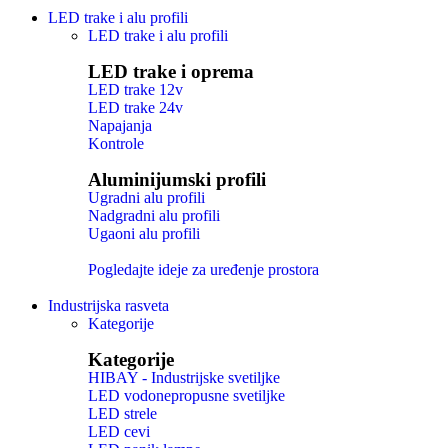
LED trake i alu profili
LED trake i alu profili
LED trake i oprema
LED trake 12v
LED trake 24v
Napajanja
Kontrole
Aluminijumski profili
Ugradni alu profili
Nadgradni alu profili
Ugaoni alu profili
Pogledajte ideje za uređenje prostora
Industrijska rasveta
Kategorije
Kategorije
HIBAY - Industrijske svetiljke
LED vodonepropusne svetiljke
LED strele
LED cevi