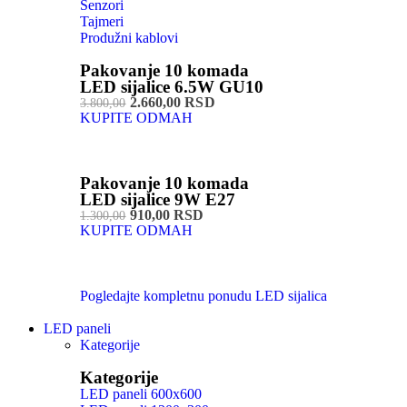
Senzori
Tajmeri
Produžni kablovi
Pakovanje 10 komada
LED sijalice 6.5W GU10
2.660,00 RSD
3.800,00
KUPITE ODMAH
Pakovanje 10 komada
LED sijalice 9W E27
910,00 RSD
1.300,00
KUPITE ODMAH
Pogledajte kompletnu ponudu LED sijalica
LED paneli
Kategorije
Kategorije
LED paneli 600x600