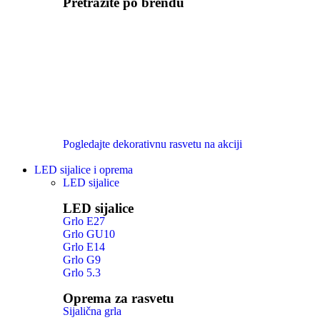
Pretražite po brendu
Pogledajte dekorativnu rasvetu na akciji
LED sijalice i oprema
LED sijalice
LED sijalice
Grlo E27
Grlo GU10
Grlo E14
Grlo G9
Grlo 5.3
Oprema za rasvetu
Sijalična grla