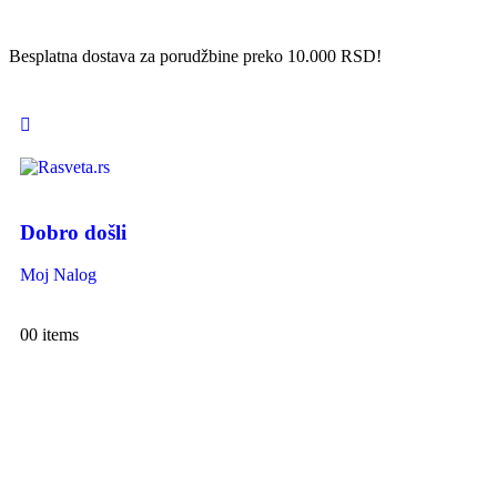
Besplatna dostava za porudžbine preko 10.000 RSD!
Dobro došli
Moj Nalog
0
0 items