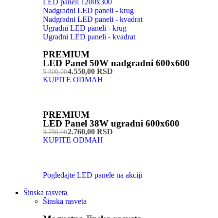
LED paneli 1200x300
Nadgradni LED paneli - krug
Nadgradni LED paneli - kvadrat
Ugradni LED paneli - krug
Ugradni LED paneli - kvadrat
PREMIUM
LED Panel 50W nadgradni 600x600
4.550,00 RSD
5.800,00
KUPITE ODMAH
PREMIUM
LED Panel 38W ugradni 600x600
2.760,00 RSD
3.750,00
KUPITE ODMAH
Pogledajte LED panele na akciji
Šinska rasveta
Šinska rasveta