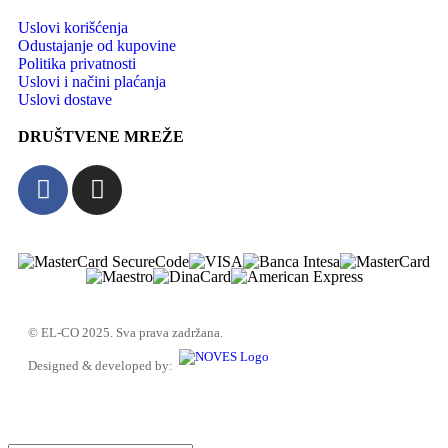
Uslovi korišćenja
Odustajanje od kupovine
Politika privatnosti
Uslovi i načini plaćanja
Uslovi dostave
DRUŠTVENE MREŽE
© EL-CO 2025. Sva prava zadržana.
Designed & developed by: