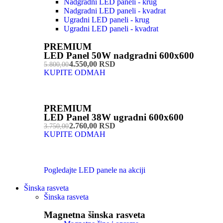
Nadgradni LED paneli - krug
Nadgradni LED paneli - kvadrat
Ugradni LED paneli - krug
Ugradni LED paneli - kvadrat
PREMIUM
LED Panel 50W nadgradni 600x600
4.550,00 RSD
5.800,00
KUPITE ODMAH
PREMIUM
LED Panel 38W ugradni 600x600
2.760,00 RSD
3.750,00
KUPITE ODMAH
Pogledajte LED panele na akciji
Šinska rasveta
Šinska rasveta
Magnetna šinska rasveta