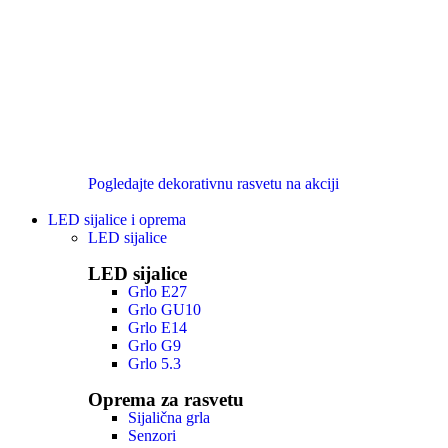
Pogledajte dekorativnu rasvetu na akciji
LED sijalice i oprema
LED sijalice
LED sijalice
Grlo E27
Grlo GU10
Grlo E14
Grlo G9
Grlo 5.3
Oprema za rasvetu
Sijalična grla
Senzori