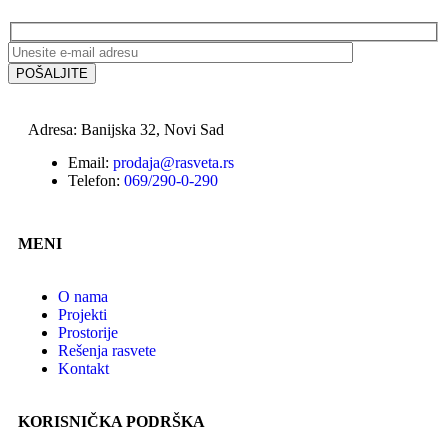
Adresa: Banijska 32, Novi Sad
Email:
prodaja@rasveta.rs
Telefon:
069/290-0-290
MENI
O nama
Projekti
Prostorije
Rešenja rasvete
Kontakt
KORISNIČKA PODRŠKA