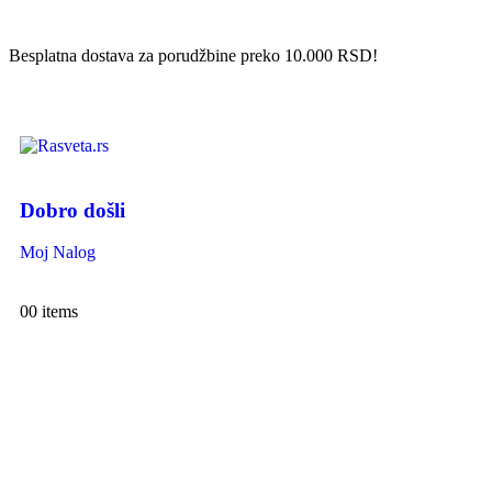
Besplatna dostava za porudžbine preko 10.000 RSD!
Dobro došli
Moj Nalog
0
0 items