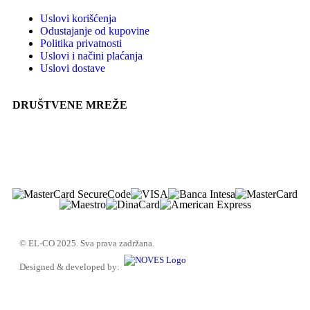
Uslovi korišćenja
Odustajanje od kupovine
Politika privatnosti
Uslovi i načini plaćanja
Uslovi dostave
DRUŠTVENE MREŽE
© EL-CO 2025. Sva prava zadržana.
Designed & developed by: