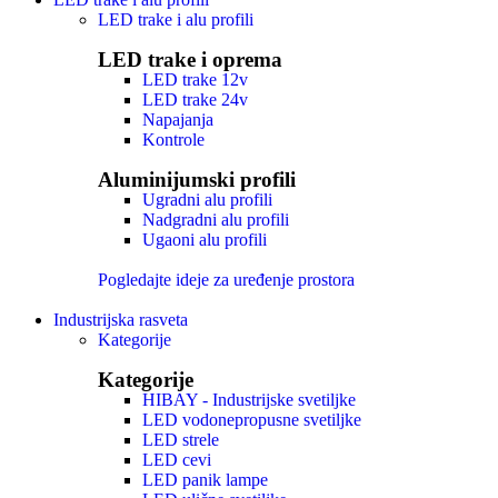
LED trake i alu profili
LED trake i oprema
LED trake 12v
LED trake 24v
Napajanja
Kontrole
Aluminijumski profili
Ugradni alu profili
Nadgradni alu profili
Ugaoni alu profili
Pogledajte ideje za uređenje prostora
Industrijska rasveta
Kategorije
Kategorije
HIBAY - Industrijske svetiljke
LED vodonepropusne svetiljke
LED strele
LED cevi
LED panik lampe