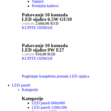
Tajmeri
Produžni kablovi
Pakovanje 10 komada
LED sijalice 6.5W GU10
2.660,00 RSD
3.800,00
KUPITE ODMAH
Pakovanje 10 komada
LED sijalice 9W E27
910,00 RSD
1.300,00
KUPITE ODMAH
Pogledajte kompletnu ponudu LED sijalica
LED paneli
Kategorije
Kategorije
LED paneli 600x600
LED paneli 1200x300