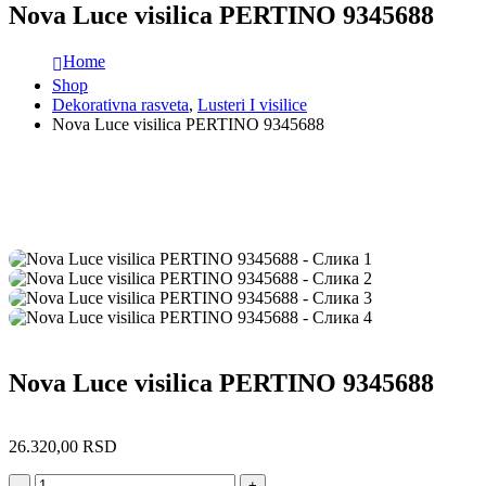
Nova Luce visilica PERTINO 9345688
Home
Shop
Dekorativna rasveta
,
Lusteri I visilice
Nova Luce visilica PERTINO 9345688
Nova Luce visilica PERTINO 9345688
26.320,00
RSD
-
+