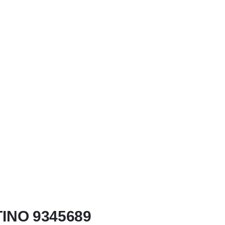
TINO 9345689