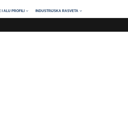
 I ALU PROFILI
INDUSTRIJSKA RASVETA