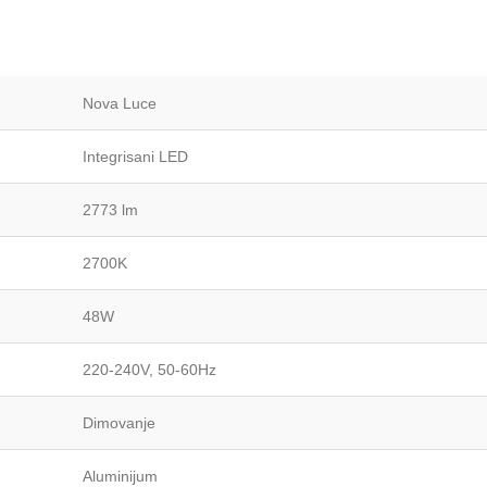
Nova Luce
Integrisani LED
2773 lm
2700K
48W
220-240V, 50-60Hz
Dimovanje
Aluminijum