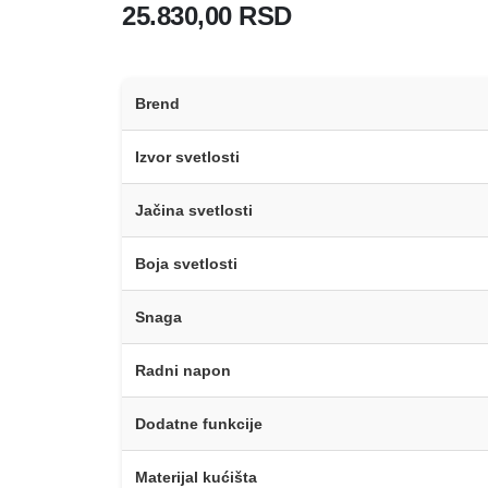
25.830,00
RSD
Brend
Izvor svetlosti
Jačina svetlosti
Boja svetlosti
Snaga
Radni napon
Dodatne funkcije
Materijal kućišta