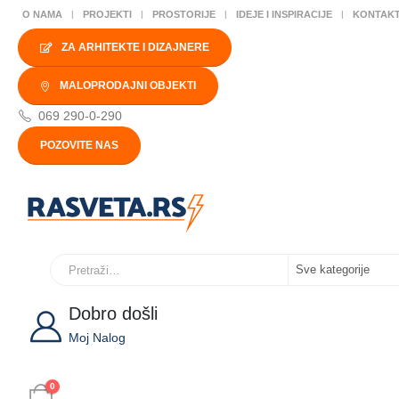
O NAMA
PROJEKTI
PROSTORIJE
IDEJE I INSPIRACIJE
KONTAK
ZA ARHITEKTE I DIZAJNERE
MALOPRODAJNI OBJEKTI
069 290-0-290
POZOVITE NAS
Dobro došli
Moj Nalog
0