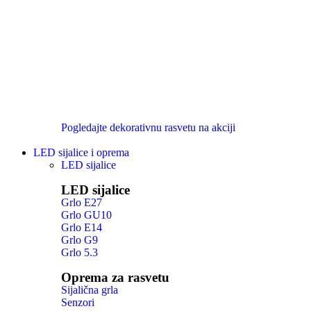
Pogledajte dekorativnu rasvetu na akciji
LED sijalice i oprema
LED sijalice
LED sijalice
Grlo E27
Grlo GU10
Grlo E14
Grlo G9
Grlo 5.3
Oprema za rasvetu
Sijalična grla
Senzori