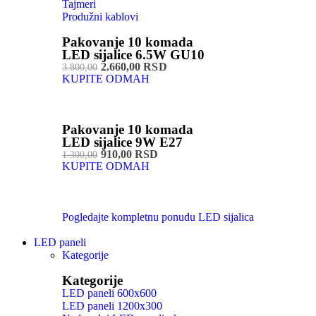
Tajmeri
Produžni kablovi
Pakovanje 10 komada
LED sijalice 6.5W GU10
2.660,00 RSD
3.800,00
KUPITE ODMAH
Pakovanje 10 komada
LED sijalice 9W E27
910,00 RSD
1.300,00
KUPITE ODMAH
Pogledajte kompletnu ponudu LED sijalica
LED paneli
Kategorije
Kategorije
LED paneli 600x600
LED paneli 1200x300