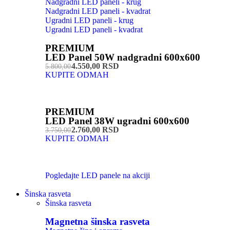
Nadgradni LED paneli - krug
Nadgradni LED paneli - kvadrat
Ugradni LED paneli - krug
Ugradni LED paneli - kvadrat
PREMIUM
LED Panel 50W nadgradni 600x600
4.550,00 RSD
5.800,00
KUPITE ODMAH
PREMIUM
LED Panel 38W ugradni 600x600
2.760,00 RSD
3.750,00
KUPITE ODMAH
Pogledajte LED panele na akciji
Šinska rasveta
Šinska rasveta
Magnetna šinska rasveta