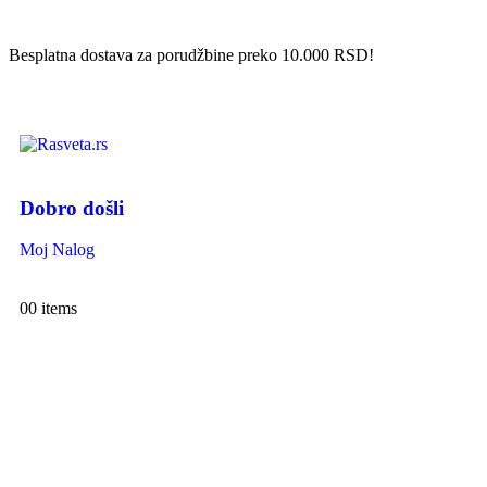
Besplatna dostava za porudžbine preko 10.000 RSD!
Dobro došli
Moj Nalog
0
0 items