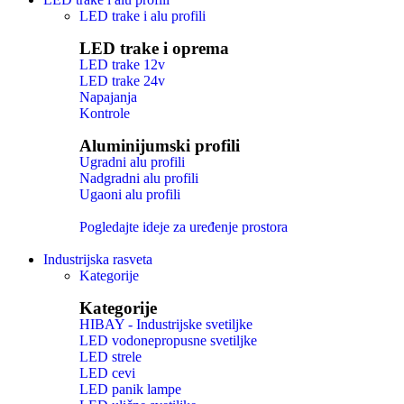
LED trake i alu profili
LED trake i oprema
LED trake 12v
LED trake 24v
Napajanja
Kontrole
Aluminijumski profili
Ugradni alu profili
Nadgradni alu profili
Ugaoni alu profili
Pogledajte ideje za uređenje prostora
Industrijska rasveta
Kategorije
Kategorije
HIBAY - Industrijske svetiljke
LED vodonepropusne svetiljke
LED strele
LED cevi
LED panik lampe