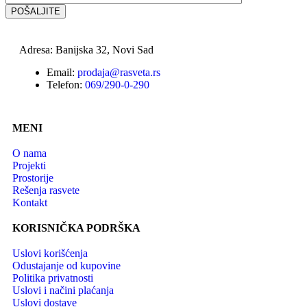
Adresa: Banijska 32, Novi Sad
Email:
prodaja@rasveta.rs
Telefon:
069/290-0-290
MENI
O nama
Projekti
Prostorije
Rešenja rasvete
Kontakt
KORISNIČKA PODRŠKA
Uslovi korišćenja
Odustajanje od kupovine
Politika privatnosti
Uslovi i načini plaćanja
Uslovi dostave