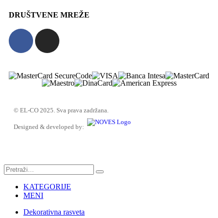
DRUŠTVENE MREŽE
© EL-CO 2025. Sva prava zadržana.
Designed & developed by:
KATEGORIJE
MENI
Dekorativna rasveta