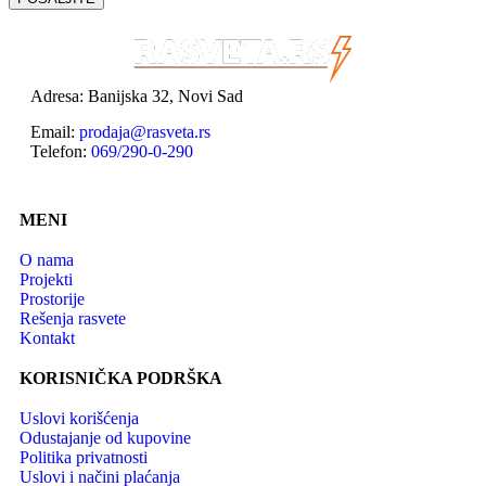
Adresa: Banijska 32, Novi Sad
Email:
prodaja@rasveta.rs
Telefon:
069/290-0-290
MENI
O nama
Projekti
Prostorije
Rešenja rasvete
Kontakt
KORISNIČKA PODRŠKA
Uslovi korišćenja
Odustajanje od kupovine
Politika privatnosti
Uslovi i načini plaćanja