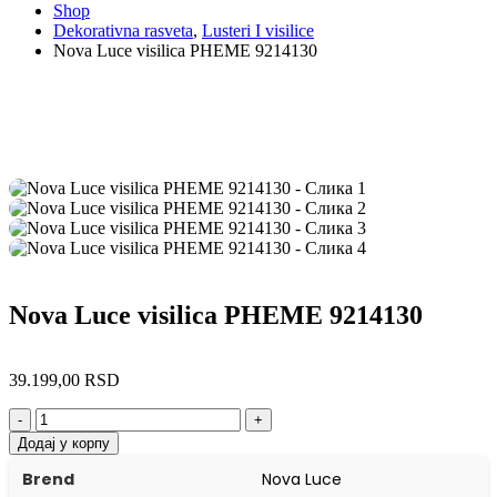
Shop
Dekorativna rasveta
,
Lusteri I visilice
Nova Luce visilica PHEME 9214130
Nova Luce visilica PHEME 9214130
39.199,00
RSD
-
+
Додај у корпу
Brend
Nova Luce