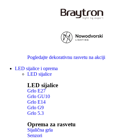
Pogledajte dekorativnu rasvetu na akciji
LED sijalice i oprema
LED sijalice
LED sijalice
Grlo E27
Grlo GU10
Grlo E14
Grlo G9
Grlo 5.3
Oprema za rasvetu
Sijalična grla
Senzori