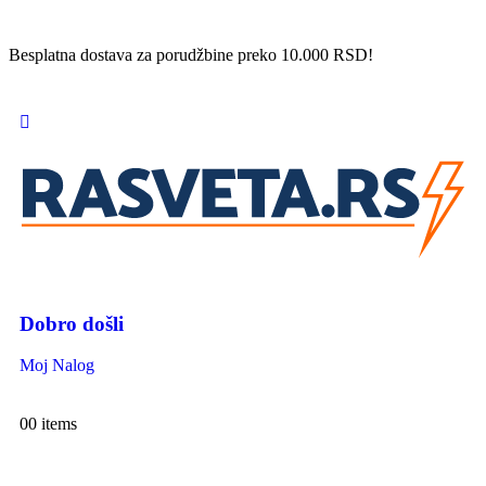
Besplatna dostava za porudžbine preko 10.000 RSD!
Dobro došli
Moj Nalog
0
0 items