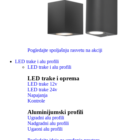
Pogledajte spoljašnju rasvetu na akciji
LED trake i alu profili
LED trake i alu profili
LED trake i oprema
LED trake 12v
LED trake 24v
Napajanja
Kontrole
Aluminijumski profili
Ugradni alu profili
Nadgradni alu profili
Ugaoni alu profili