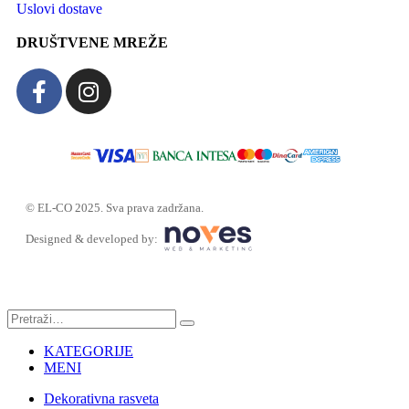
Uslovi dostave
DRUŠTVENE MREŽE
© EL-CO 2025. Sva prava zadržana.
Designed & developed by:
KATEGORIJE
MENI
Dekorativna rasveta