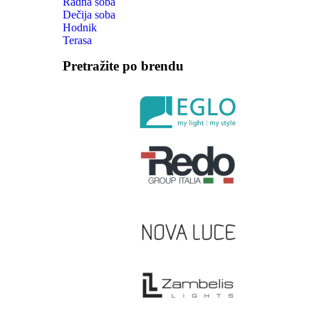
Radna soba
Dečija soba
Hodnik
Terasa
Pretražite po brendu