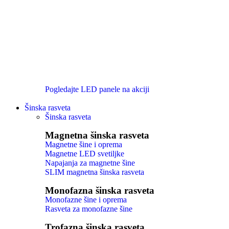
Pogledajte LED panele na akciji
Šinska rasveta
Šinska rasveta
Magnetna šinska rasveta
Magnetne šine i oprema
Magnetne LED svetiljke
Napajanja za magnetne šine
SLIM magnetna šinska rasveta
Monofazna šinska rasveta
Monofazne šine i oprema
Rasveta za monofazne šine
Trofazna šinska rasveta