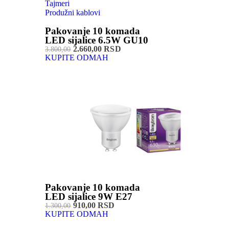
Tajmeri
Produžni kablovi
Pakovanje 10 komada
LED sijalice 6.5W GU10
2.660,00 RSD
3.800,00
KUPITE ODMAH
Pakovanje 10 komada
LED sijalice 9W E27
910,00 RSD
1.300,00
KUPITE ODMAH