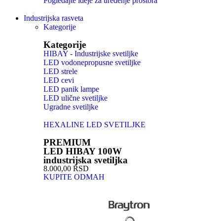
Pogledajte ideje za uređenje prostora
Industrijska rasveta
Kategorije
Kategorije
HIBAY - Industrijske svetiljke
LED vodonepropusne svetiljke
LED strele
LED cevi
LED panik lampe
LED ulične svetiljke
Ugradne svetiljke
HEXALINE LED SVETILJKE
PREMIUM
LED HIBAY 100W
industrijska svetiljka
8.000,00 RSD
KUPITE ODMAH