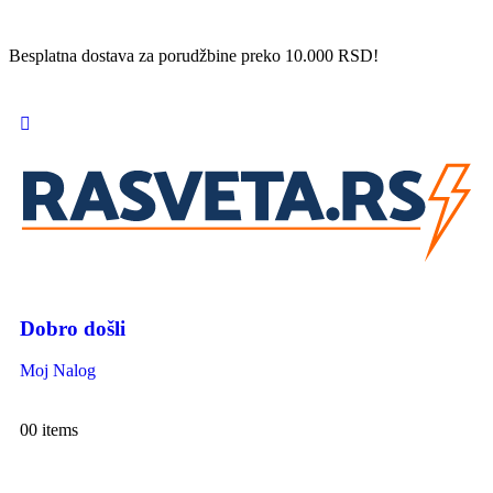
Besplatna dostava za porudžbine preko 10.000 RSD!
Dobro došli
Moj Nalog
0
0 items