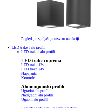
Pogledajte spoljašnju rasvetu na akciji
LED trake i alu profili
LED trake i alu profili
LED trake i oprema
LED trake 12v
LED trake 24v
Napajanja
Kontrole
Aluminijumski profili
Ugradni alu profili
Nadgradni alu profili
Ugaoni alu profili