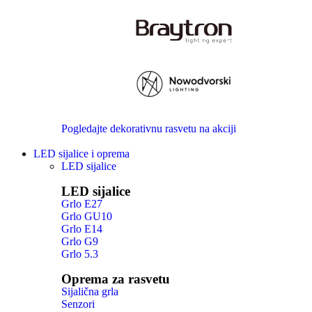
Pogledajte dekorativnu rasvetu na akciji
LED sijalice i oprema
LED sijalice
LED sijalice
Grlo E27
Grlo GU10
Grlo E14
Grlo G9
Grlo 5.3
Oprema za rasvetu
Sijalična grla
Senzori