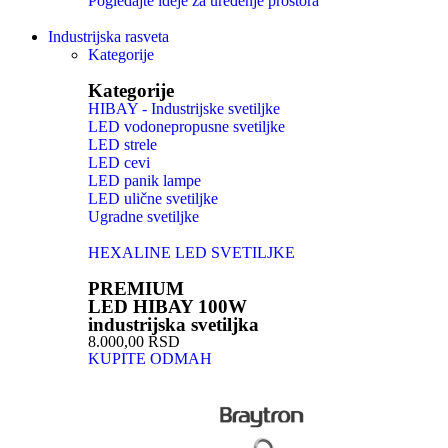
Pogledajte ideje za uređenje prostora
Industrijska rasveta
Kategorije
Kategorije
HIBAY - Industrijske svetiljke
LED vodonepropusne svetiljke
LED strele
LED cevi
LED panik lampe
LED ulične svetiljke
Ugradne svetiljke
HEXALINE LED SVETILJKE
PREMIUM
LED HIBAY 100W
industrijska svetiljka
8.000,00 RSD
KUPITE ODMAH