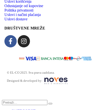
Uslovi korišćenja
Odustajanje od kupovine
Politika privatnosti
Uslovi i načini plaćanja
Uslovi dostave
DRUŠTVENE MREŽE
© EL-CO 2025. Sva prava zadržana.
Designed & developed by: