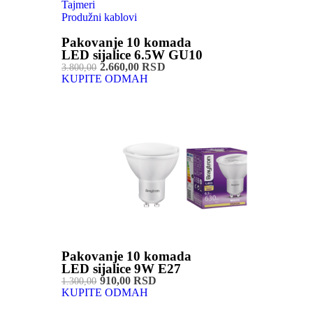
Tajmeri
Produžni kablovi
Pakovanje 10 komada
LED sijalice 6.5W GU10
2.660,00 RSD
3.800,00
KUPITE ODMAH
Pakovanje 10 komada
LED sijalice 9W E27
910,00 RSD
1.300,00
KUPITE ODMAH