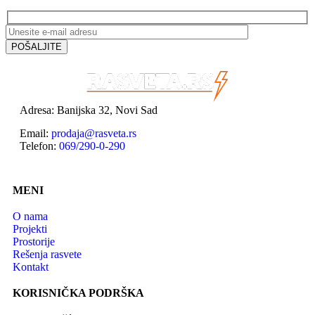
Adresa: Banijska 32, Novi Sad
Email:
prodaja@rasveta.rs
Telefon:
069/290-0-290
MENI
O nama
Projekti
Prostorije
Rešenja rasvete
Kontakt
KORISNIČKA PODRŠKA