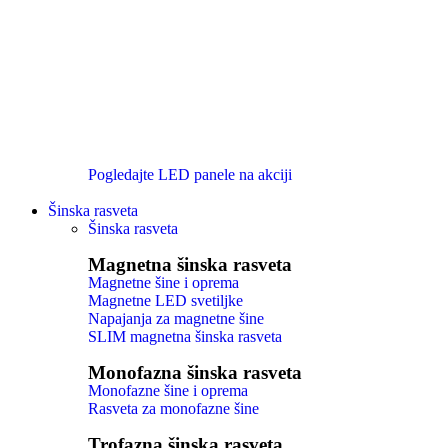
Pogledajte LED panele na akciji
Šinska rasveta
Šinska rasveta
Magnetna šinska rasveta
Magnetne šine i oprema
Magnetne LED svetiljke
Napajanja za magnetne šine
SLIM magnetna šinska rasveta
Monofazna šinska rasveta
Monofazne šine i oprema
Rasveta za monofazne šine
Trofazna šinska rasveta