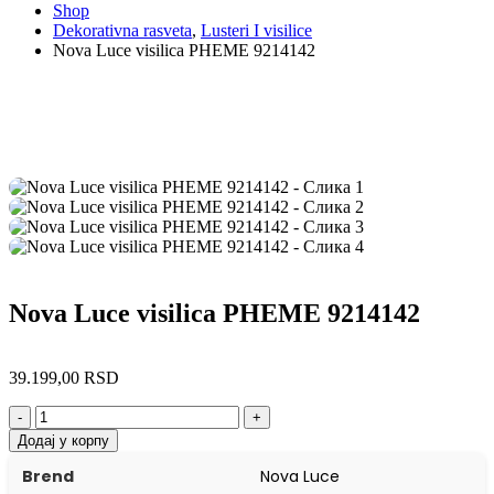
Shop
Dekorativna rasveta
,
Lusteri I visilice
Nova Luce visilica PHEME 9214142
Nova Luce visilica PHEME 9214142
39.199,00
RSD
-
+
Додај у корпу
Brend
Nova Luce