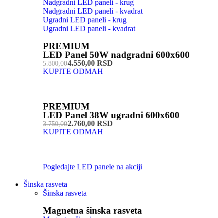
Nadgradni LED paneli - krug
Nadgradni LED paneli - kvadrat
Ugradni LED paneli - krug
Ugradni LED paneli - kvadrat
PREMIUM
LED Panel 50W nadgradni 600x600
4.550,00 RSD
5.800,00
KUPITE ODMAH
PREMIUM
LED Panel 38W ugradni 600x600
2.760,00 RSD
3.750,00
KUPITE ODMAH
Pogledajte LED panele na akciji
Šinska rasveta
Šinska rasveta
Magnetna šinska rasveta