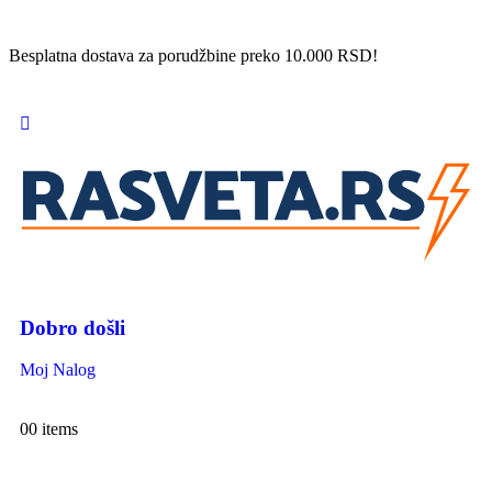
Besplatna dostava za porudžbine preko 10.000 RSD!
Dobro došli
Moj Nalog
0
0 items