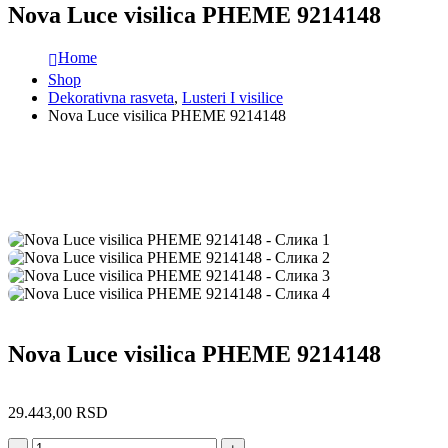
Nova Luce visilica PHEME 9214148
Home
Shop
Dekorativna rasveta
,
Lusteri I visilice
Nova Luce visilica PHEME 9214148
Nova Luce visilica PHEME 9214148
29.443,00
RSD