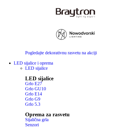
Pogledajte dekorativnu rasvetu na akciji
LED sijalice i oprema
LED sijalice
LED sijalice
Grlo E27
Grlo GU10
Grlo E14
Grlo G9
Grlo 5.3
Oprema za rasvetu
Sijalična grla
Senzori