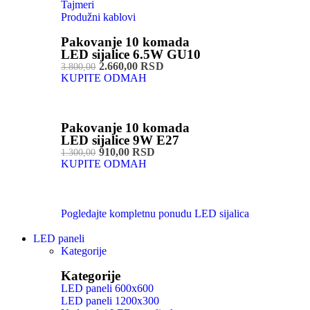
Tajmeri
Produžni kablovi
Pakovanje 10 komada
LED sijalice 6.5W GU10
2.660,00 RSD
3.800,00
KUPITE ODMAH
Pakovanje 10 komada
LED sijalice 9W E27
910,00 RSD
1.300,00
KUPITE ODMAH
Pogledajte kompletnu ponudu LED sijalica
LED paneli
Kategorije
Kategorije
LED paneli 600x600
LED paneli 1200x300