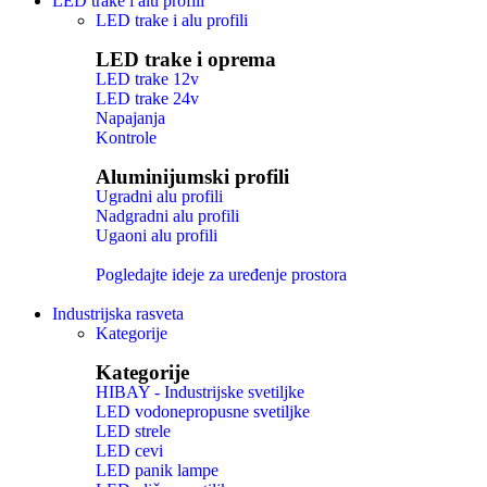
LED trake i alu profili
LED trake i alu profili
LED trake i oprema
LED trake 12v
LED trake 24v
Napajanja
Kontrole
Aluminijumski profili
Ugradni alu profili
Nadgradni alu profili
Ugaoni alu profili
Pogledajte ideje za uređenje prostora
Industrijska rasveta
Kategorije
Kategorije
HIBAY - Industrijske svetiljke
LED vodonepropusne svetiljke
LED strele
LED cevi
LED panik lampe