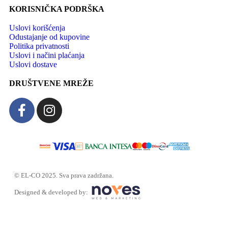
KORISNIČKA PODRŠKA
Uslovi korišćenja
Odustajanje od kupovine
Politika privatnosti
Uslovi i načini plaćanja
Uslovi dostave
DRUŠTVENE MREŽE
© EL-CO 2025. Sva prava zadržana.
Designed & developed by: