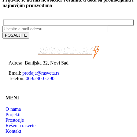
najnovijim proizvodima
Adresa: Banijska 32, Novi Sad
Email:
prodaja@rasveta.rs
Telefon:
069/290-0-290
MENI
O nama
Projekti
Prostorije
Rešenja rasvete
Kontakt