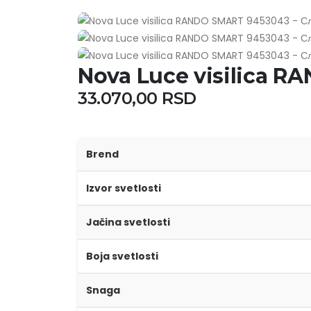
Nova Luce visilica 
33.070,00
RSD
Brend
Izvor svetlosti
Jačina svetlosti
Boja svetlosti
Snaga