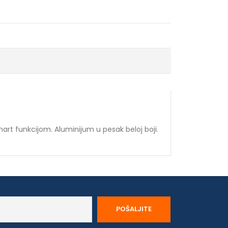
rt funkcijom. Aluminijum u pesak beloj boji.