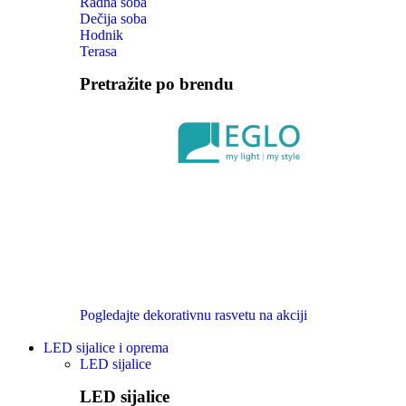
Radna soba
Dečija soba
Hodnik
Terasa
Pretražite po brendu
Pogledajte dekorativnu rasvetu na akciji
LED sijalice i oprema
LED sijalice
LED sijalice