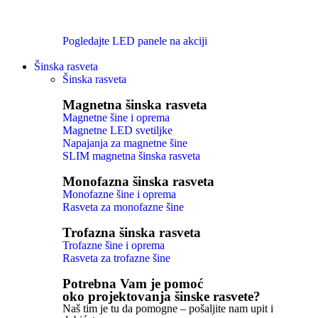
Pogledajte LED panele na akciji
Šinska rasveta
Šinska rasveta
Magnetna šinska rasveta
Magnetne šine i oprema
Magnetne LED svetiljke
Napajanja za magnetne šine
SLIM magnetna šinska rasveta
Monofazna šinska rasveta
Monofazne šine i oprema
Rasveta za monofazne šine
Trofazna šinska rasveta
Trofazne šine i oprema
Rasveta za trofazne šine
Potrebna Vam je pomoć
oko projektovanja šinske rasvete?
Naš tim je tu da pomogne – pošaljite nam upit i