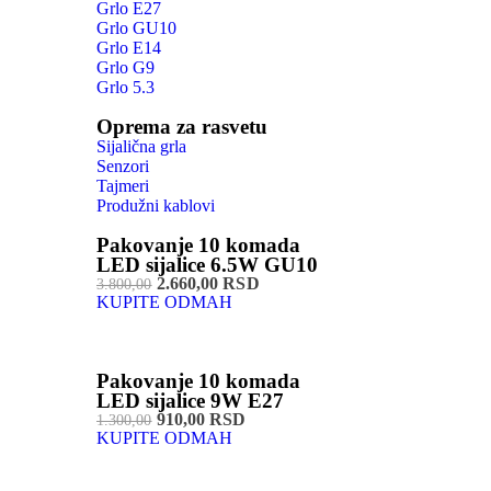
Grlo E27
Grlo GU10
Grlo E14
Grlo G9
Grlo 5.3
Oprema za rasvetu
Sijalična grla
Senzori
Tajmeri
Produžni kablovi
Pakovanje 10 komada
LED sijalice 6.5W GU10
2.660,00 RSD
3.800,00
KUPITE ODMAH
Pakovanje 10 komada
LED sijalice 9W E27
910,00 RSD
1.300,00
KUPITE ODMAH