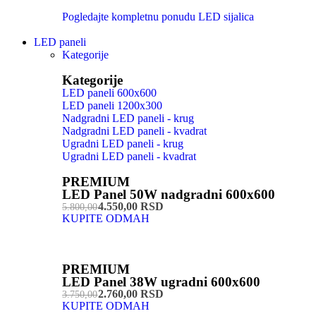
Pogledajte kompletnu ponudu LED sijalica
LED paneli
Kategorije
Kategorije
LED paneli 600x600
LED paneli 1200x300
Nadgradni LED paneli - krug
Nadgradni LED paneli - kvadrat
Ugradni LED paneli - krug
Ugradni LED paneli - kvadrat
PREMIUM
LED Panel 50W nadgradni 600x600
4.550,00 RSD
5.800,00
KUPITE ODMAH
PREMIUM
LED Panel 38W ugradni 600x600
2.760,00 RSD
3.750,00
KUPITE ODMAH