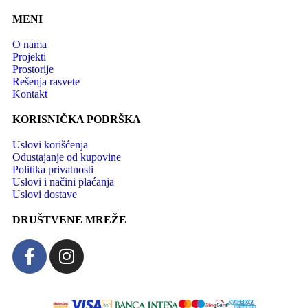
MENI
O nama
Projekti
Prostorije
Rešenja rasvete
Kontakt
KORISNIČKA PODRŠKA
Uslovi korišćenja
Odustajanje od kupovine
Politika privatnosti
Uslovi i načini plaćanja
Uslovi dostave
DRUŠTVENE MREŽE