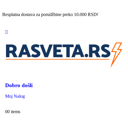
Besplatna dostava za porudžbine preko 10.000 RSD!
Dobro došli
Moj Nalog
0
0 items