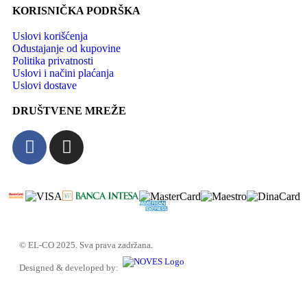
KORISNIČKA PODRŠKA
Uslovi korišćenja
Odustajanje od kupovine
Politika privatnosti
Uslovi i načini plaćanja
Uslovi dostave
DRUŠTVENE MREŽE
© EL-CO 2025. Sva prava zadržana.
Designed & developed by: