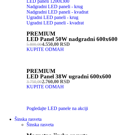
LED paneli 1200x300
Nadgradni LED paneli - krug
Nadgradni LED paneli - kvadrat
Ugradni LED paneli - krug
Ugradni LED paneli - kvadrat
PREMIUM
LED Panel 50W nadgradni 600x600
4.550,00 RSD
5.800,00
KUPITE ODMAH
PREMIUM
LED Panel 38W ugradni 600x600
2.760,00 RSD
3.750,00
KUPITE ODMAH
Pogledajte LED panele na akciji
Šinska rasveta
Šinska rasveta