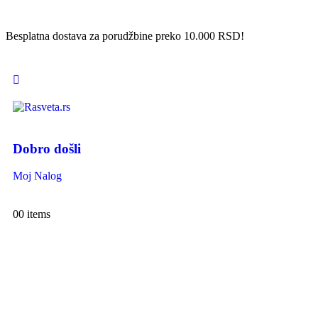
Besplatna dostava za porudžbine preko 10.000 RSD!
Dobro došli
Moj Nalog
0
0 items