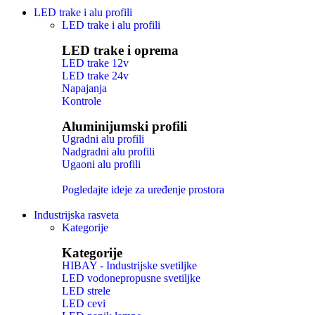
LED trake i alu profili
LED trake i alu profili
LED trake i oprema
LED trake 12v
LED trake 24v
Napajanja
Kontrole
Aluminijumski profili
Ugradni alu profili
Nadgradni alu profili
Ugaoni alu profili
Pogledajte ideje za uređenje prostora
Industrijska rasveta
Kategorije
Kategorije
HIBAY - Industrijske svetiljke
LED vodonepropusne svetiljke
LED strele
LED cevi