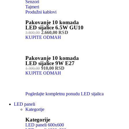
Senzori
Tajmeri
Produžni kablovi
Pakovanje 10 komada
LED sijalice 6.5W GU10
2.660,00 RSD
3.800,00
KUPITE ODMAH
Pakovanje 10 komada
LED sijalice 9W E27
910,00 RSD
1.300,00
KUPITE ODMAH
Pogledajte kompletnu ponudu LED sijalica
LED paneli
Kategorije
Kategorije
LED paneli 600x600