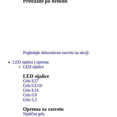
Pretražite po brendu
Pogledajte dekorativnu rasvetu na akciji
LED sijalice i oprema
LED sijalice
LED sijalice
Grlo E27
Grlo GU10
Grlo E14
Grlo G9
Grlo 5.3
Oprema za rasvetu
Sijalična grla