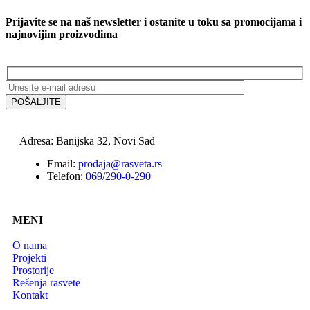
Prijavite se na naš newsletter i ostanite u toku sa promocijama i
najnovijim proizvodima
Adresa: Banijska 32, Novi Sad
Email:
prodaja@rasveta.rs
Telefon:
069/290-0-290
MENI
O nama
Projekti
Prostorije
Rešenja rasvete
Kontakt