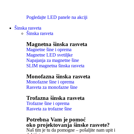
Pogledajte LED panele na akciji
Šinska rasveta
Šinska rasveta
Magnetna šinska rasveta
Magnetne šine i oprema
Magnetne LED svetiljke
Napajanja za magnetne šine
SLIM magnetna šinska rasveta
Monofazna šinska rasveta
Monofazne šine i oprema
Rasveta za monofazne šine
Trofazna šinska rasveta
Trofazne šine i oprema
Rasveta za trofazne šine
Potrebna Vam je pomoć
oko projektovanja šinske rasvete?
Naš tim je tu da pomogne – pošaljite nam upit i