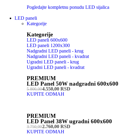
Pogledajte kompletnu ponudu LED sijalica
LED paneli
Kategorije
Kategorije
LED paneli 600x600
LED paneli 1200x300
Nadgradni LED paneli - krug
Nadgradni LED paneli - kvadrat
Ugradni LED paneli - krug
Ugradni LED paneli - kvadrat
PREMIUM
LED Panel 50W nadgradni 600x600
4.550,00 RSD
5.800,00
KUPITE ODMAH
PREMIUM
LED Panel 38W ugradni 600x600
2.760,00 RSD
3.750,00
KUPITE ODMAH