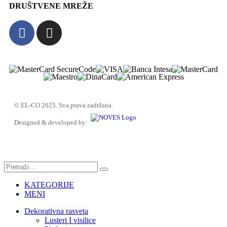
DRUŠTVENE MREŽE
© EL-CO 2025. Sva prava zadržana.
Designed & developed by:
KATEGORIJE
MENI
Dekorativna rasveta
Lusteri I visilice