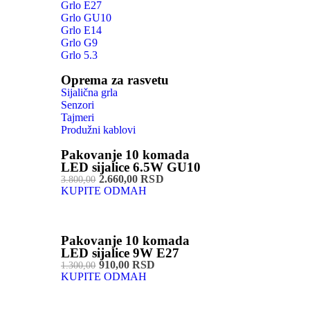
Grlo E27
Grlo GU10
Grlo E14
Grlo G9
Grlo 5.3
Oprema za rasvetu
Sijalična grla
Senzori
Tajmeri
Produžni kablovi
Pakovanje 10 komada
LED sijalice 6.5W GU10
2.660,00 RSD
3.800,00
KUPITE ODMAH
Pakovanje 10 komada
LED sijalice 9W E27
910,00 RSD
1.300,00
KUPITE ODMAH