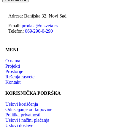
Adresa: Banijska 32, Novi Sad
Email:
prodaja@rasveta.rs
Telefon:
069/290-0-290
MENI
O nama
Projekti
Prostorije
Rešenja rasvete
Kontakt
KORISNIČKA PODRŠKA
Uslovi korišćenja
Odustajanje od kupovine
Politika privatnosti
Uslovi i načini plaćanja
Uslovi dostave