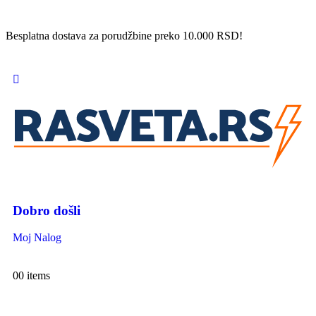
Besplatna dostava za porudžbine preko 10.000 RSD!
Dobro došli
Moj Nalog
0
0 items