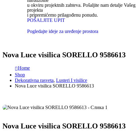
narudžbine
u okviru projektnih zahteva. Pošaljite nam detalje Vašeg
projekta
i pripremićemo prilagođenu ponudu.
POŠALJITE UPIT
Pogledajte ideje za uređenje prostora
Nova Luce visilica SORELLO 9586613
Home
Shop
Dekorativna rasveta
,
Lusteri I visilice
Nova Luce visilica SORELLO 9586613
Nova Luce visilica SORELLO 9586613