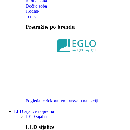
Radna soba
Dečija soba
Hodnik
Terasa
Pretražite po brendu
Pogledajte dekorativnu rasvetu na akciji
LED sijalice i oprema
LED sijalice
LED sijalice