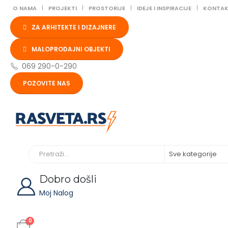
O NAMA
PROJEKTI
PROSTORIJE
IDEJE I INSPIRACIJE
KONTA
ZA ARHITEKTE I DIZAJNERE
MALOPRODAJNI OBJEKTI
069 290-0-290
POZOVITE NAS
Dobro došli
Moj Nalog
0