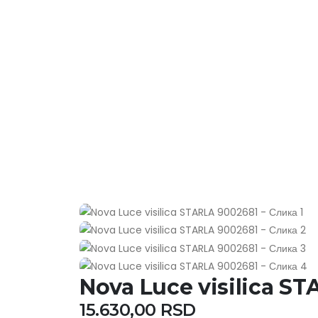
Nova Luce visilica S
15.630,00
RSD