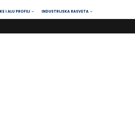
KE I ALU PROFILI
INDUSTRIJSKA RASVETA