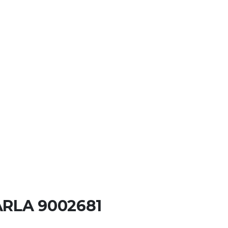
TARLA 9002681