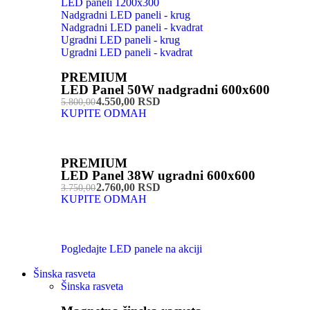
LED paneli 1200x300
Nadgradni LED paneli - krug
Nadgradni LED paneli - kvadrat
Ugradni LED paneli - krug
Ugradni LED paneli - kvadrat
PREMIUM
LED Panel 50W nadgradni 600x600
4.550,00 RSD
5.800,00
KUPITE ODMAH
PREMIUM
LED Panel 38W ugradni 600x600
2.760,00 RSD
3.750,00
KUPITE ODMAH
Pogledajte LED panele na akciji
Šinska rasveta
Šinska rasveta