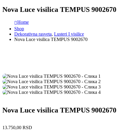
Nova Luce visilica TEMPUS 9002670
Home
Shop
Dekorativna rasveta
,
Lusteri I visilice
Nova Luce visilica TEMPUS 9002670
Nova Luce visilica TEMPUS 9002670
13.750,00
RSD