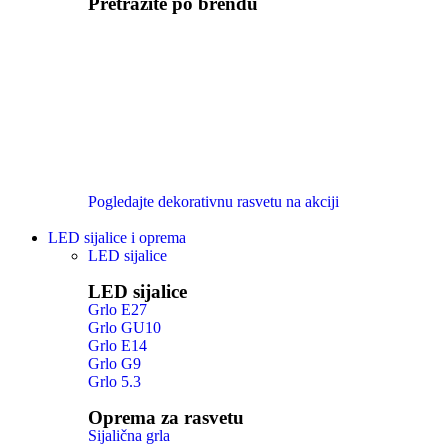
Pretražite po brendu
Pogledajte dekorativnu rasvetu na akciji
LED sijalice i oprema
LED sijalice
LED sijalice
Grlo E27
Grlo GU10
Grlo E14
Grlo G9
Grlo 5.3
Oprema za rasvetu
Sijalična grla