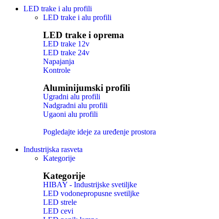
LED trake i alu profili
LED trake i alu profili
LED trake i oprema
LED trake 12v
LED trake 24v
Napajanja
Kontrole
Aluminijumski profili
Ugradni alu profili
Nadgradni alu profili
Ugaoni alu profili
Pogledajte ideje za uređenje prostora
Industrijska rasveta
Kategorije
Kategorije
HIBAY - Industrijske svetiljke
LED vodonepropusne svetiljke
LED strele
LED cevi