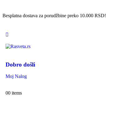
Besplatna dostava za porudžbine preko 10.000 RSD!
Dobro došli
Moj Nalog
0
0 items