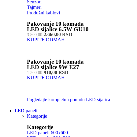
Senzori
Tajmeri
Produžni kablovi
Pakovanje 10 komada
LED sijalice 6.5W GU10
2.660,00 RSD
3.800,00
KUPITE ODMAH
Pakovanje 10 komada
LED sijalice 9W E27
910,00 RSD
1.300,00
KUPITE ODMAH
Pogledajte kompletnu ponudu LED sijalica
LED paneli
Kategorije
Kategorije
LED paneli 600x600