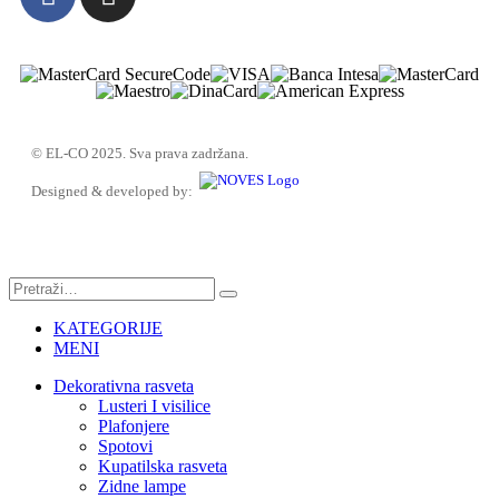
© EL-CO 2025. Sva prava zadržana.
Designed & developed by:
KATEGORIJE
MENI
Dekorativna rasveta
Lusteri I visilice
Plafonjere
Spotovi
Kupatilska rasveta
Zidne lampe