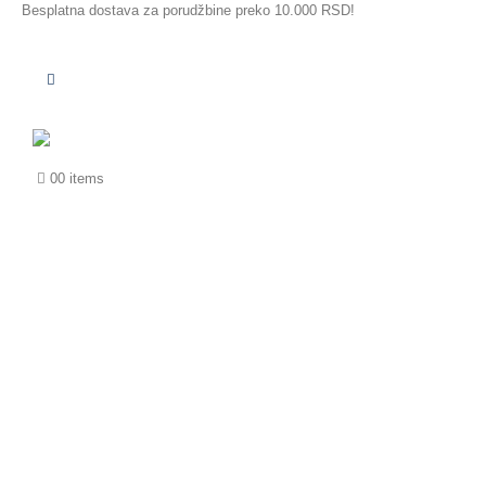
Besplatna dostava za porudžbine preko 10.000 RSD!
0
0 items