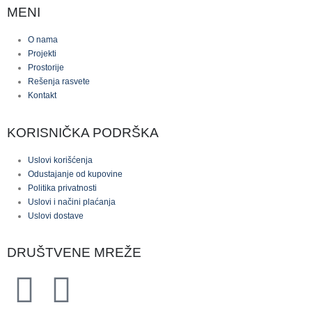
MENI
O nama
Projekti
Prostorije
Rešenja rasvete
Kontakt
KORISNIČKA PODRŠKA
Uslovi korišćenja
Odustajanje od kupovine
Politika privatnosti
Uslovi i načini plaćanja
Uslovi dostave
DRUŠTVENE MREŽE