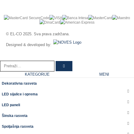
© EL-CO 2025. Sva prava zadržana.
Designed & developed by:
KATEGORIJE
MENI
Dekorativna rasveta
LED sijalice i oprema
LED paneli
Šinska rasveta
Spoljašnja rasveta