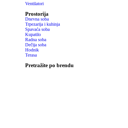
Ventilatori
Prostorija
Dnevna soba
Trpezarija i kuhinja
Spavaća soba
Kupatilo
Radna soba
Dečija soba
Hodnik
Terasa
Pretražite po brendu