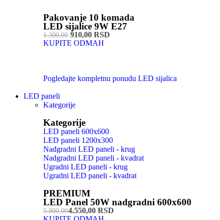
Pakovanje 10 komada
LED sijalice 9W E27
910,00 RSD
1.300,00
KUPITE ODMAH
Pogledajte kompletnu ponudu LED sijalica
LED paneli
Kategorije
Kategorije
LED paneli 600x600
LED paneli 1200x300
Nadgradni LED paneli - krug
Nadgradni LED paneli - kvadrat
Ugradni LED paneli - krug
Ugradni LED paneli - kvadrat
PREMIUM
LED Panel 50W nadgradni 600x600
4.550,00 RSD
5.800,00
KUPITE ODMAH