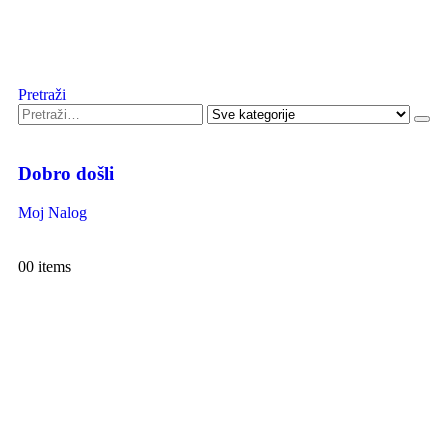
Pretraži
Dobro došli
Moj Nalog
0
0 items