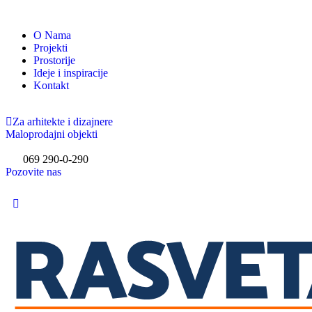
O Nama
Projekti
Prostorije
Ideje i inspiracije
Kontakt
Za arhitekte i dizajnere
Maloprodajni objekti
069 290-0-290
Pozovite nas