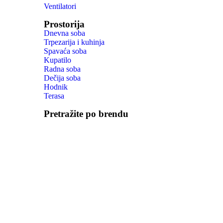
Ventilatori
Prostorija
Dnevna soba
Trpezarija i kuhinja
Spavaća soba
Kupatilo
Radna soba
Dečija soba
Hodnik
Terasa
Pretražite po brendu