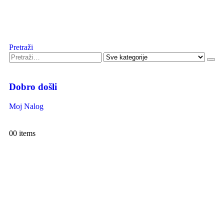
Pretraži
Dobro došli
Moj Nalog
0
0 items