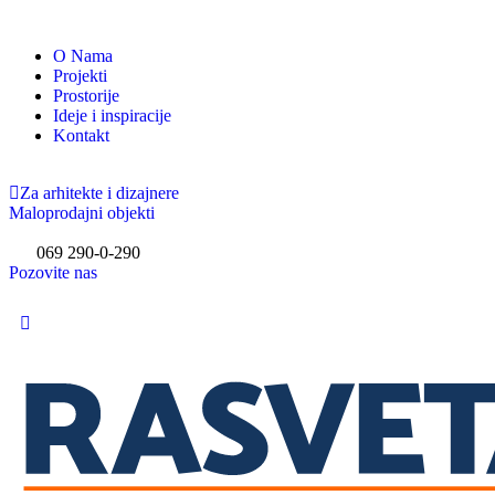
O Nama
Projekti
Prostorije
Ideje i inspiracije
Kontakt
Za arhitekte i dizajnere
Maloprodajni objekti
069 290-0-290
Pozovite nas