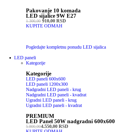
Pakovanje 10 komada
LED sijalice 9W E27
910,00 RSD
1.300,00
KUPITE ODMAH
Pogledajte kompletnu ponudu LED sijalica
LED paneli
Kategorije
Kategorije
LED paneli 600x600
LED paneli 1200x300
Nadgradni LED paneli - krug
Nadgradni LED paneli - kvadrat
Ugradni LED paneli - krug
Ugradni LED paneli - kvadrat
PREMIUM
LED Panel 50W nadgradni 600x600
4.550,00 RSD
5.800,00
KUPITE ODMAH