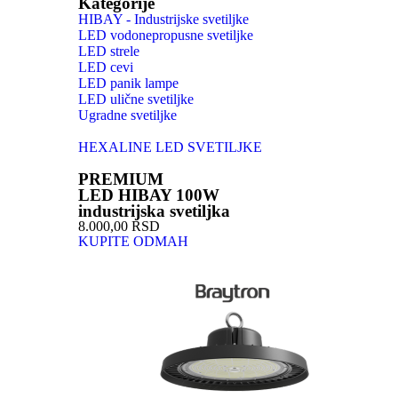
Kategorije
HIBAY - Industrijske svetiljke
LED vodonepropusne svetiljke
LED strele
LED cevi
LED panik lampe
LED ulične svetiljke
Ugradne svetiljke
HEXALINE LED SVETILJKE
PREMIUM
LED HIBAY 100W
industrijska svetiljka
8.000,00 RSD
KUPITE ODMAH