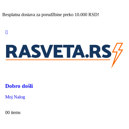
Besplatna dostava za porudžbine preko 10.000 RSD!
Dobro došli
Moj Nalog
0
0 items