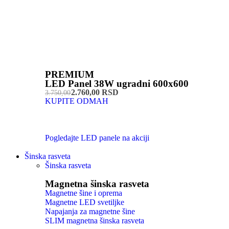
PREMIUM
LED Panel 38W ugradni 600x600
2.760,00 RSD
3.750,00
KUPITE ODMAH
Pogledajte LED panele na akciji
Šinska rasveta
Šinska rasveta
Magnetna šinska rasveta
Magnetne šine i oprema
Magnetne LED svetiljke
Napajanja za magnetne šine
SLIM magnetna šinska rasveta