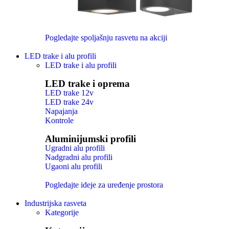
Pogledajte spoljašnju rasvetu na akciji
LED trake i alu profili
LED trake i alu profili
LED trake i oprema
LED trake 12v
LED trake 24v
Napajanja
Kontrole
Aluminijumski profili
Ugradni alu profili
Nadgradni alu profili
Ugaoni alu profili
Pogledajte ideje za uređenje prostora
Industrijska rasveta
Kategorije