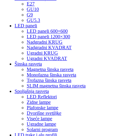
E27
GU10
G9
GU5.3
LED paneli
LED paneli 600×600
LED paneli 1200×300
Nadgradni KRUG
Nadgradni KVADRAT
Ugradni KRUG
Ugradni KVADRAT
Šinska rasveta
Magnetna šinska rasveta
Monofazna šinska rasveta
Trofazna šinska rasveta
SLIM magnetna šinska rasveta
Spoljašnja rasveta
LED Reflektori
Zidne lampe
Plafonske lampe
Dvorišne svetiljke
Viseće lampe
Ugradne lampe
Solarni program
LED trake i alu profili