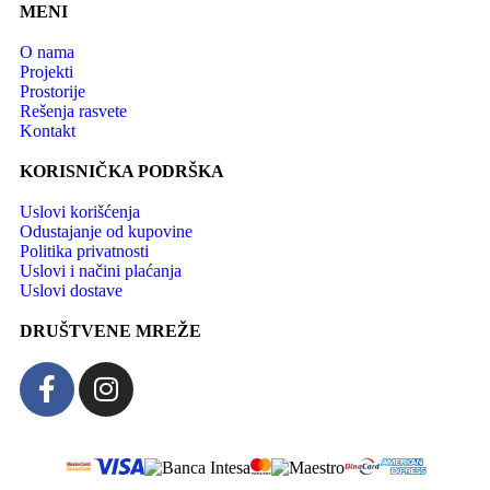
MENI
O nama
Projekti
Prostorije
Rešenja rasvete
Kontakt
KORISNIČKA PODRŠKA
Uslovi korišćenja
Odustajanje od kupovine
Politika privatnosti
Uslovi i načini plaćanja
Uslovi dostave
DRUŠTVENE MREŽE