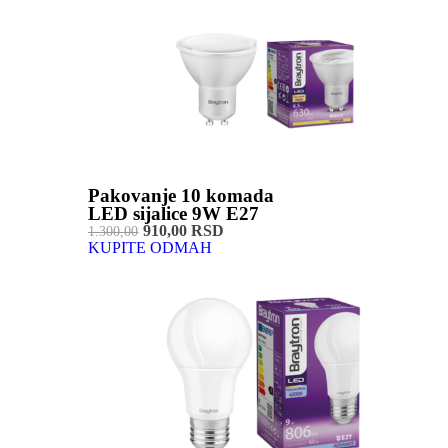
Pakovanje 10 komada
LED sijalice 9W E27
910,00 RSD
1.300,00
KUPITE ODMAH