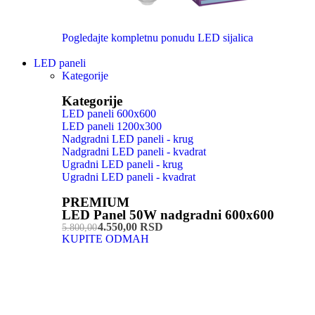
Pogledajte kompletnu ponudu LED sijalica
LED paneli
Kategorije
Kategorije
LED paneli 600x600
LED paneli 1200x300
Nadgradni LED paneli - krug
Nadgradni LED paneli - kvadrat
Ugradni LED paneli - krug
Ugradni LED paneli - kvadrat
PREMIUM
LED Panel 50W nadgradni 600x600
4.550,00 RSD
5.800,00
KUPITE ODMAH