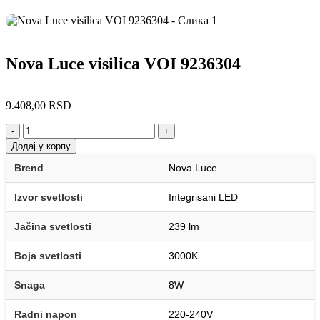
Nova Luce visilica VOI 9236304
9.408,00
RSD
-
+
Додај у корпу
Brend
Nova Luce
Izvor svetlosti
Integrisani LED
Jačina svetlosti
239 lm
Boja svetlosti
3000K
Snaga
8W
Radni napon
220-240V