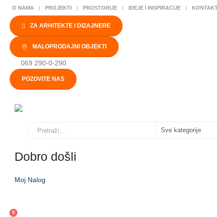
O NAMA
PROJEKTI
PROSTORIJE
IDEJE I INSPIRACIJE
KONTAK
ZA ARHITEKTE I DIZAJNERE
MALOPRODAJNI OBJEKTI
069 290-0-290
POZOVITE NAS
Dobro došli
Moj Nalog
0