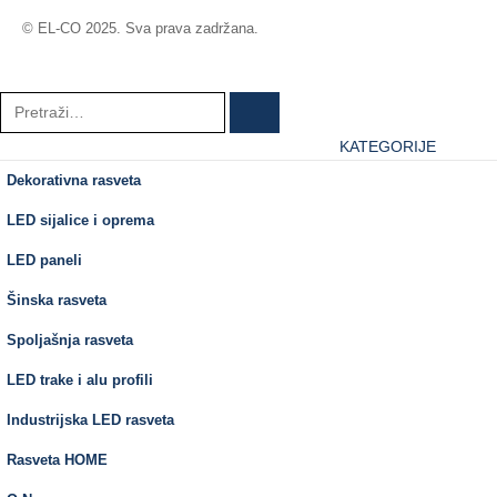
© EL-CO 2025. Sva prava zadržana.
KATEGORIJE
Dekorativna rasveta
LED sijalice i oprema
LED paneli
Šinska rasveta
Spoljašnja rasveta
LED trake i alu profili
Industrijska LED rasveta
Rasveta HOME