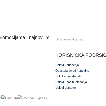
 promocijama i najnovijim
KORISNIČKA PODRŠK
Uslovi korišćenja
Odustajanje od kupovine
Politika privatnosti
Uslovi i načini plaćanja
Uslovi dostave