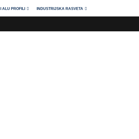
I ALU PROFILI
INDUSTRIJSKA RASVETA