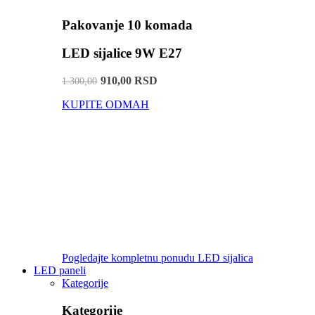
Pakovanje 10 komada
LED sijalice 9W E27
910,00 RSD
1.300,00
KUPITE ODMAH
Pogledajte kompletnu ponudu LED sijalica
LED paneli
Kategorije
Kategorije