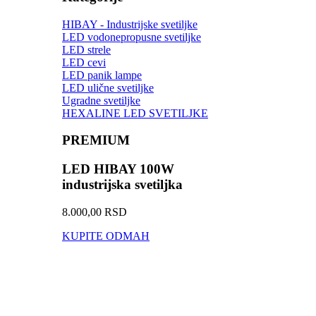
HIBAY - Industrijske svetiljke
LED vodonepropusne svetiljke
LED strele
LED cevi
LED panik lampe
LED ulične svetiljke
Ugradne svetiljke
HEXALINE LED SVETILJKE
PREMIUM
LED HIBAY 100W
industrijska svetiljka
8.000,00 RSD
KUPITE ODMAH