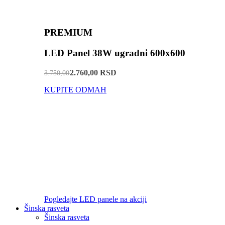
PREMIUM
LED Panel 38W ugradni 600x600
2.760,00 RSD
3.750,00
KUPITE ODMAH
Pogledajte LED panele na akciji
Šinska rasveta
Šinska rasveta