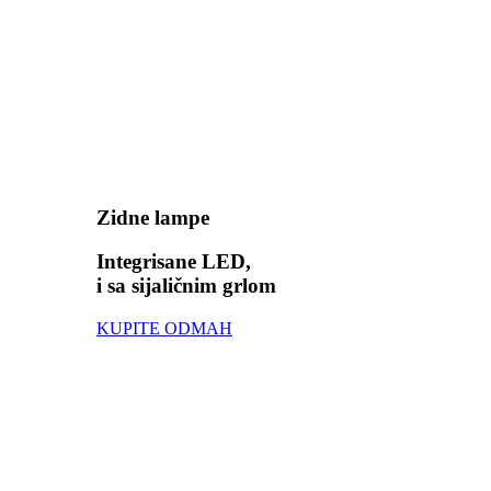
Zidne lampe
Integrisane LED,
i sa sijaličnim grlom
KUPITE ODMAH