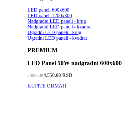
LED paneli 600x600
LED paneli 1200x300
Nadgradni LED paneli - krug
Nadgradni LED paneli - kvadrat
Ugradni LED paneli - krug
Ugradni LED paneli - kvadrat
PREMIUM
LED Panel 50W nadgradni 600x600
4.550,00 RSD
5.800,00
KUPITE ODMAH