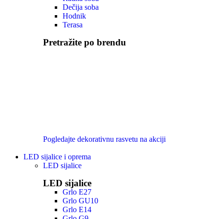
Dečija soba
Hodnik
Terasa
Pretražite po brendu
Pogledajte dekorativnu rasvetu na akciji
LED sijalice i oprema
LED sijalice
LED sijalice
Grlo E27
Grlo GU10
Grlo E14
Grlo G9