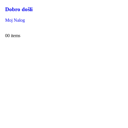
Dobro došli
Moj Nalog
0
0 items