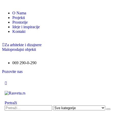
O Nama
Projekti
Prostorije
Ideje i inspiracije
Kontakt
Za arhitekte i dizajnere
Maloprodajni objekti
069 290-0-290
Pozovite nas
Pretraži