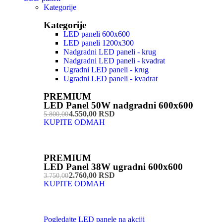
Kategorije
Kategorije
LED paneli 600x600
LED paneli 1200x300
Nadgradni LED paneli - krug
Nadgradni LED paneli - kvadrat
Ugradni LED paneli - krug
Ugradni LED paneli - kvadrat
PREMIUM
LED Panel 50W nadgradni 600x600
4.550,00 RSD
5.800,00
KUPITE ODMAH
PREMIUM
LED Panel 38W ugradni 600x600
2.760,00 RSD
3.750,00
KUPITE ODMAH
Pogledajte LED panele na akciji