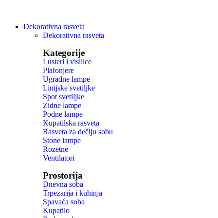
Dekorativna rasveta
Dekorativna rasveta
Kategorije
Lusteri i visilice
Plafonjere
Ugradne lampe
Linijske svetiljke
Spot svetiljke
Zidne lampe
Podne lampe
Kupatilska rasveta
Rasveta za dečiju sobu
Stone lampe
Rozetne
Ventilatori
Prostorija
Dnevna soba
Trpezarija i kuhinja
Spavaća soba
Kupatilo