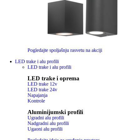
Pogledajte spoljašnju rasvetu na akciji
LED trake i alu profili
LED trake i alu profili
LED trake i oprema
LED trake 12v
LED trake 24v
Napajanja
Kontrole
Aluminijumski profili
Ugradni alu profili
Nadgradni alu profili
Ugaoni alu profili