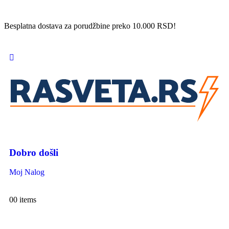
Besplatna dostava za porudžbine preko 10.000 RSD!
Dobro došli
Moj Nalog
0
0 items