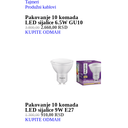
Tajmeri
Produžni kablovi
Pakovanje 10 komada
LED sijalice 6.5W GU10
2.660,00 RSD
3.800,00
KUPITE ODMAH
Pakovanje 10 komada
LED sijalice 9W E27
910,00 RSD
1.300,00
KUPITE ODMAH