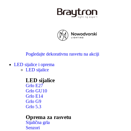
Pogledajte dekorativnu rasvetu na akciji
LED sijalice i oprema
LED sijalice
LED sijalice
Grlo E27
Grlo GU10
Grlo E14
Grlo G9
Grlo 5.3
Oprema za rasvetu
Sijalična grla
Senzori