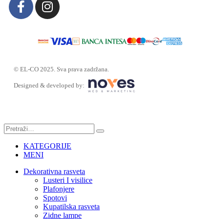
© EL-CO 2025. Sva prava zadržana.
Designed & developed by:
KATEGORIJE
MENI
Dekorativna rasveta
Lusteri I visilice
Plafonjere
Spotovi
Kupatilska rasveta
Zidne lampe