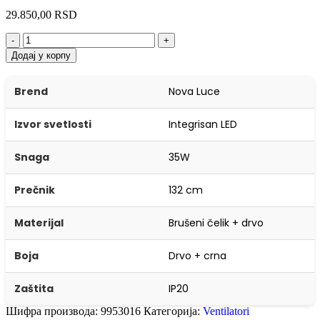
29.850,00
RSD
-
+
Додај у корпу
Brend
Nova Luce
Izvor svetlosti
Integrisan LED
Snaga
35W
Prečnik
132 cm
Materijal
Brušeni čelik + drvo
Boja
Drvo + crna
Zaštita
IP20
Шифра производа:
9953016
Категорија:
Ventilatori