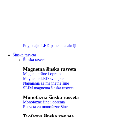
Pogledajte LED panele na akciji
Šinska rasveta
Šinska rasveta
Magnetna šinska rasveta
Magnetne šine i oprema
Magnetne LED svetiljke
Napajanja za magnetne šine
SLIM magnetna šinska rasveta
Monofazna šinska rasveta
Monofazne šine i oprema
Rasveta za monofazne šine
Trofazna šinska rasveta