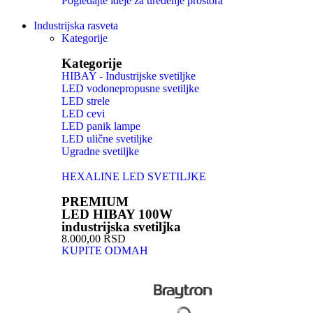
Pogledajte ideje za uređenje prostora
Industrijska rasveta
Kategorije
Kategorije
HIBAY - Industrijske svetiljke
LED vodonepropusne svetiljke
LED strele
LED cevi
LED panik lampe
LED ulične svetiljke
Ugradne svetiljke
HEXALINE LED SVETILJKE
PREMIUM
LED HIBAY 100W
industrijska svetiljka
8.000,00 RSD
KUPITE ODMAH