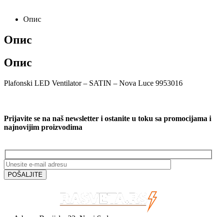
Опис
Опис
Опис
Plafonski LED Ventilator – SATIN – Nova Luce 9953016
Prijavite se na naš newsletter i ostanite u toku sa promocijama i
najnovijim proizvodima