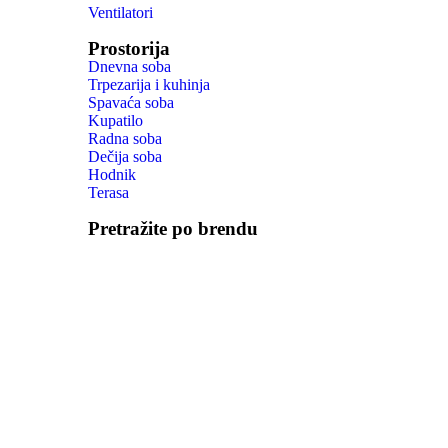
Ventilatori
Prostorija
Dnevna soba
Trpezarija i kuhinja
Spavaća soba
Kupatilo
Radna soba
Dečija soba
Hodnik
Terasa
Pretražite po brendu