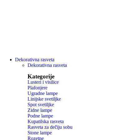
Dekorativna rasveta
Dekorativna rasveta
Kategorije
Lusteri i visilice
Plafonjere
Ugradne lampe
Linijske svetiljke
Spot svetiljke
Zidne lampe
Podne lampe
Kupatilska rasveta
Rasveta za dečiju sobu
Stone lampe
Rozetne