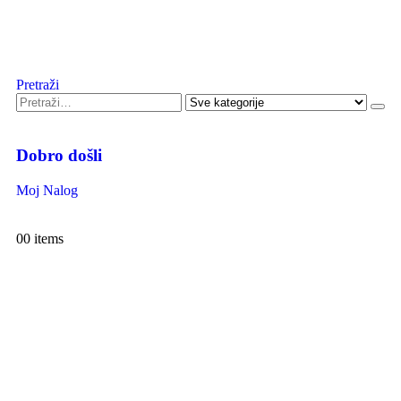
Pretraži
Dobro došli
Moj Nalog
0
0 items