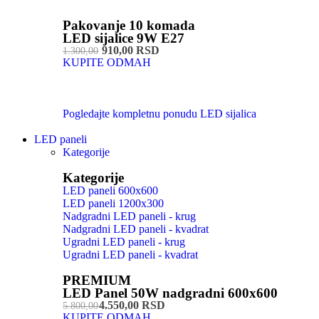
Pakovanje 10 komada
LED sijalice 9W E27
910,00 RSD
1.300,00
KUPITE ODMAH
Pogledajte kompletnu ponudu LED sijalica
LED paneli
Kategorije
Kategorije
LED paneli 600x600
LED paneli 1200x300
Nadgradni LED paneli - krug
Nadgradni LED paneli - kvadrat
Ugradni LED paneli - krug
Ugradni LED paneli - kvadrat
PREMIUM
LED Panel 50W nadgradni 600x600
4.550,00 RSD
5.800,00
KUPITE ODMAH