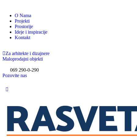
O Nama
Projekti
Prostorije
Ideje i inspiracije
Kontakt
Za arhitekte i dizajnere
Maloprodajni objekti
069 290-0-290
Pozovite nas