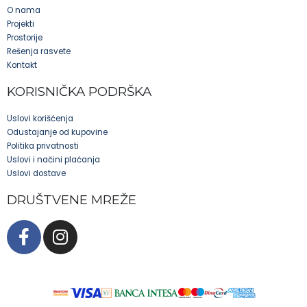
O nama
Projekti
Prostorije
Rešenja rasvete
Kontakt
KORISNIČKA PODRŠKA
Uslovi korišćenja
Odustajanje od kupovine
Politika privatnosti
Uslovi i načini plaćanja
Uslovi dostave
DRUŠTVENE MREŽE