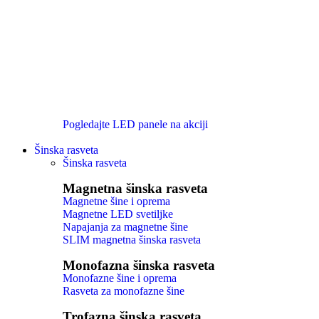
Pogledajte LED panele na akciji
Šinska rasveta
Šinska rasveta
Magnetna šinska rasveta
Magnetne šine i oprema
Magnetne LED svetiljke
Napajanja za magnetne šine
SLIM magnetna šinska rasveta
Monofazna šinska rasveta
Monofazne šine i oprema
Rasveta za monofazne šine
Trofazna šinska rasveta