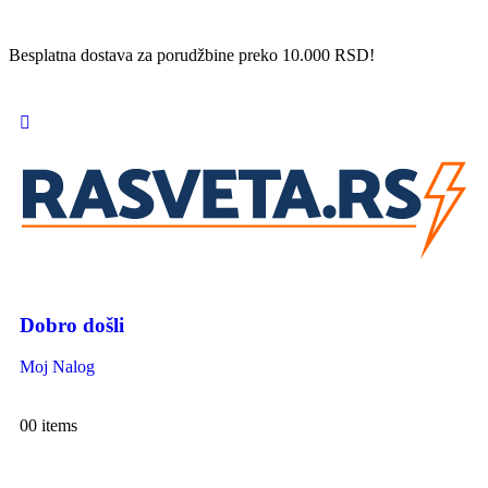
Besplatna dostava za porudžbine preko 10.000 RSD!
Dobro došli
Moj Nalog
0
0 items