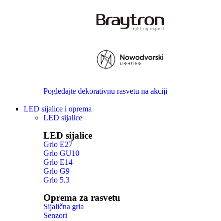
Pogledajte dekorativnu rasvetu na akciji
LED sijalice i oprema
LED sijalice
LED sijalice
Grlo E27
Grlo GU10
Grlo E14
Grlo G9
Grlo 5.3
Oprema za rasvetu
Sijalična grla
Senzori