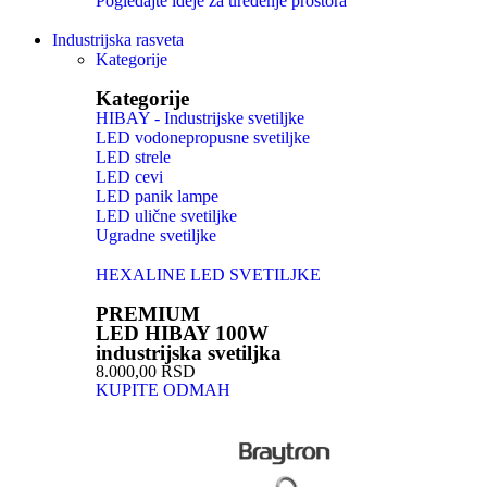
Pogledajte ideje za uređenje prostora
Industrijska rasveta
Kategorije
Kategorije
HIBAY - Industrijske svetiljke
LED vodonepropusne svetiljke
LED strele
LED cevi
LED panik lampe
LED ulične svetiljke
Ugradne svetiljke
HEXALINE LED SVETILJKE
PREMIUM
LED HIBAY 100W
industrijska svetiljka
8.000,00 RSD
KUPITE ODMAH