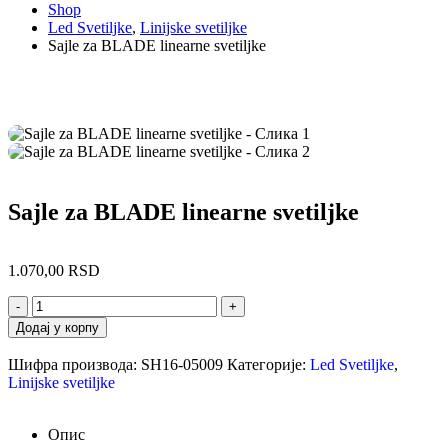
Shop
Led Svetiljke
,
Linijske svetiljke
Sajle za BLADE linearne svetiljke
Sajle za BLADE linearne svetiljke
1.070,00
RSD
-
+
Додај у корпу
Шифра производа:
SH16-05009
Категорије:
Led Svetiljke
,
Linijske svetiljke
Опис