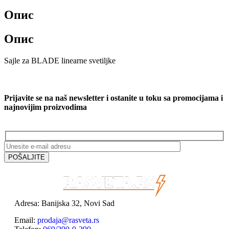
Опис
Опис
Sajle za BLADE linearne svetiljke
Prijavite se na naš newsletter i ostanite u toku sa promocijama i
najnovijim proizvodima
Adresa: Banijska 32, Novi Sad
Email:
prodaja@rasveta.rs