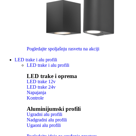
Pogledajte spoljašnju rasvetu na akciji
LED trake i alu profili
LED trake i alu profili
LED trake i oprema
LED trake 12v
LED trake 24v
Napajanja
Kontrole
Aluminijumski profili
Ugradni alu profili
Nadgradni alu profili
Ugaoni alu profili