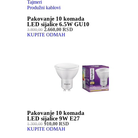
Tajmeri
Produžni kablovi
Pakovanje 10 komada
LED sijalice 6.5W GU10
2.660,00 RSD
3.800,00
KUPITE ODMAH
Pakovanje 10 komada
LED sijalice 9W E27
910,00 RSD
1.300,00
KUPITE ODMAH