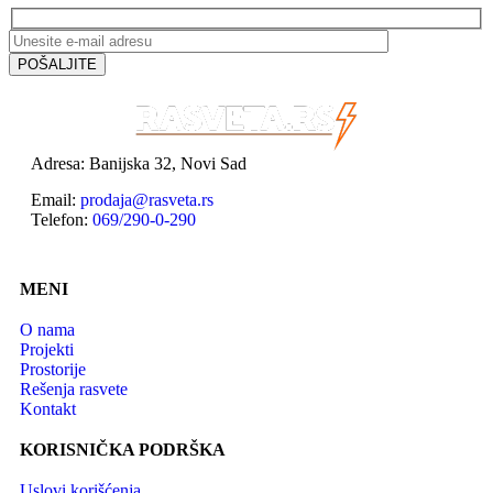
Adresa: Banijska 32, Novi Sad
Email:
prodaja@rasveta.rs
Telefon:
069/290-0-290
MENI
O nama
Projekti
Prostorije
Rešenja rasvete
Kontakt
KORISNIČKA PODRŠKA
Uslovi korišćenja