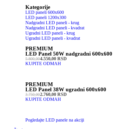
Kategorije
LED paneli 600x600
LED paneli 1200x300
Nadgradni LED paneli - krug
Nadgradni LED paneli - kvadrat
Ugradni LED paneli - krug
Ugradni LED paneli - kvadrat
PREMIUM
LED Panel 50W nadgradni 600x600
4.550,00 RSD
5.800,00
KUPITE ODMAH
PREMIUM
LED Panel 38W ugradni 600x600
2.760,00 RSD
3.750,00
KUPITE ODMAH
Pogledajte LED panele na akciji