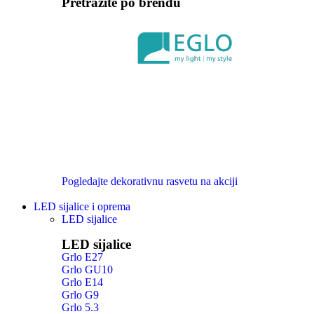
Pretražite po brendu
Pogledajte dekorativnu rasvetu na akciji
LED sijalice i oprema
LED sijalice
LED sijalice
Grlo E27
Grlo GU10
Grlo E14
Grlo G9
Grlo 5.3