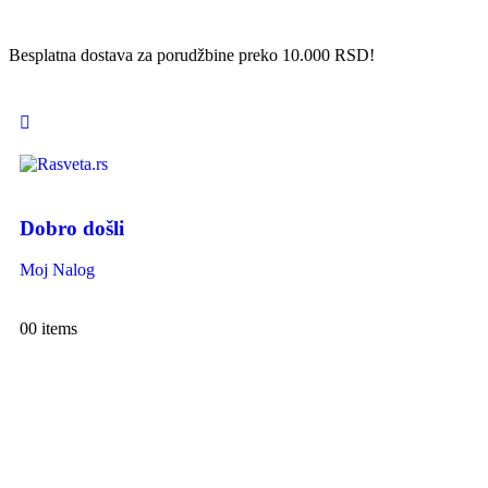
Besplatna dostava za porudžbine preko 10.000 RSD!
Dobro došli
Moj Nalog
0
0 items