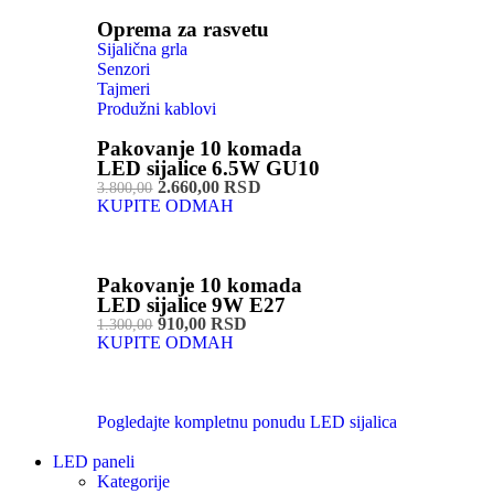
Oprema za rasvetu
Sijalična grla
Senzori
Tajmeri
Produžni kablovi
Pakovanje 10 komada
LED sijalice 6.5W GU10
2.660,00 RSD
3.800,00
KUPITE ODMAH
Pakovanje 10 komada
LED sijalice 9W E27
910,00 RSD
1.300,00
KUPITE ODMAH
Pogledajte kompletnu ponudu LED sijalica
LED paneli
Kategorije