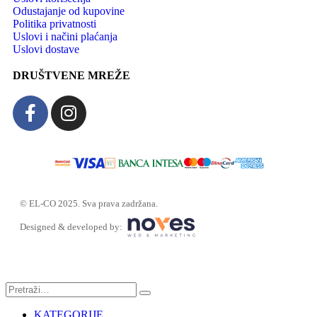
Odustajanje od kupovine
Politika privatnosti
Uslovi i načini plaćanja
Uslovi dostave
DRUŠTVENE MREŽE
© EL-CO 2025. Sva prava zadržana.
Designed & developed by:
KATEGORIJE