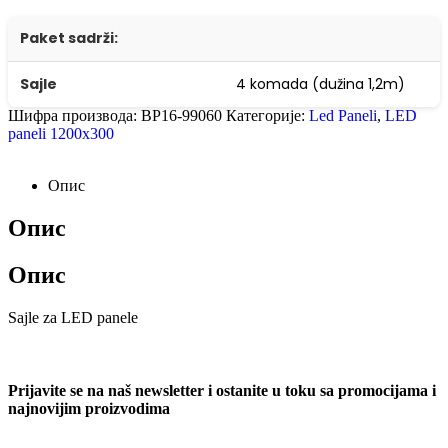
Paket sadrži:
Sajle
4 komada (dužina 1,2m)
Шифра производа:
BP16-99060
Категорије:
Led Paneli
,
LED
paneli 1200x300
Опис
Опис
Опис
Sajle za LED panele
Prijavite se na naš newsletter i ostanite u toku sa promocijama i
najnovijim proizvodima