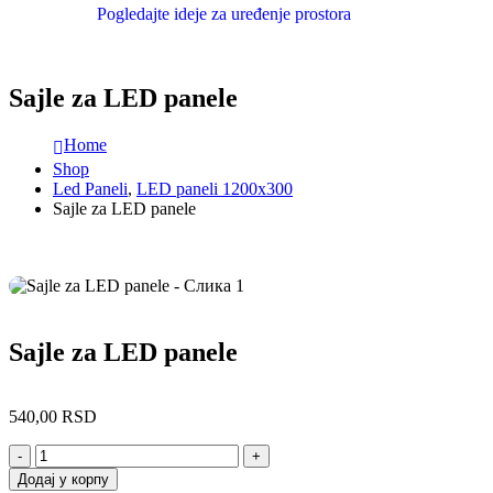
Pogledajte ideje za uređenje prostora
Sajle za LED panele
Home
Shop
Led Paneli
,
LED paneli 1200x300
Sajle za LED panele
Sajle za LED panele
540,00
RSD
-
+
Додај у корпу