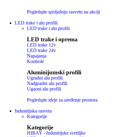
Pogledajte spoljašnju rasvetu na akciji
LED trake i alu profili
LED trake i alu profili
LED trake i oprema
LED trake 12v
LED trake 24v
Napajanja
Kontrole
Aluminijumski profili
Ugradni alu profili
Nadgradni alu profili
Ugaoni alu profili
Pogledajte ideje za uređenje prostora
Industrijska rasveta
Kategorije
Kategorije
HIBAY - Industrijske svetiljke