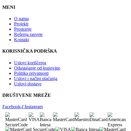
MENI
O nama
Projekti
Prostorije
Rešenja rasvete
Kontakt
KORISNIČKA PODRŠKA
Uslovi korišćenja
Odustajanje od kupovine
Politika privatnosti
Uslovi i načini plaćanja
Uslovi dostave
DRUŠTVENE MREŽE
Facebook-f
Instagram