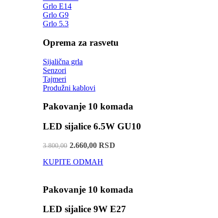
Grlo E14
Grlo G9
Grlo 5.3
Oprema za rasvetu
Sijalična grla
Senzori
Tajmeri
Produžni kablovi
Pakovanje 10 komada
LED sijalice 6.5W GU10
2.660,00 RSD
3.800,00
KUPITE ODMAH
Pakovanje 10 komada
LED sijalice 9W E27