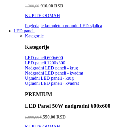
910,00 RSD
1.300,00
KUPITE ODMAH
Pogledajte kompletnu ponudu LED sijalica
LED paneli
Kategorije
Kategorije
LED paneli 600x600
LED paneli 1200x300
Nadgradni LED paneli - krug
Nadgradni LED paneli - kvadrat
Ugradni LED paneli - krug
Ugradni LED paneli - kvadrat
PREMIUM
LED Panel 50W nadgradni 600x600
4.550,00 RSD
5.800,00
KUPITE ODMAH