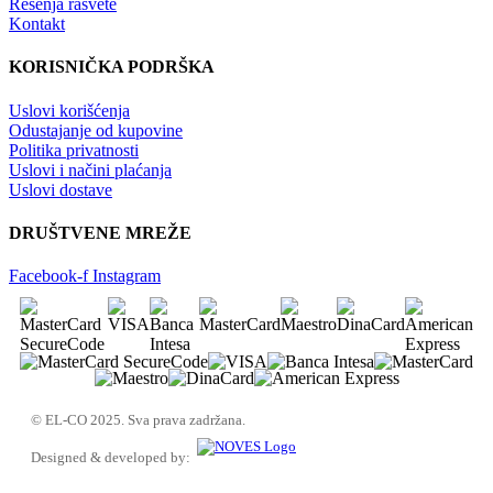
Rešenja rasvete
Kontakt
KORISNIČKA PODRŠKA
Uslovi korišćenja
Odustajanje od kupovine
Politika privatnosti
Uslovi i načini plaćanja
Uslovi dostave
DRUŠTVENE MREŽE
Facebook-f
Instagram
© EL-CO 2025. Sva prava zadržana.
Designed & developed by: