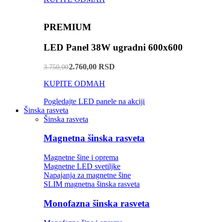
PREMIUM
LED Panel 38W ugradni 600x600
2.760,00 RSD
3.750,00
KUPITE ODMAH
Pogledajte LED panele na akciji
Šinska rasveta
Šinska rasveta
Magnetna šinska rasveta
Magnetne šine i oprema
Magnetne LED svetiljke
Napajanja za magnetne šine
SLIM magnetna šinska rasveta
Monofazna šinska rasveta