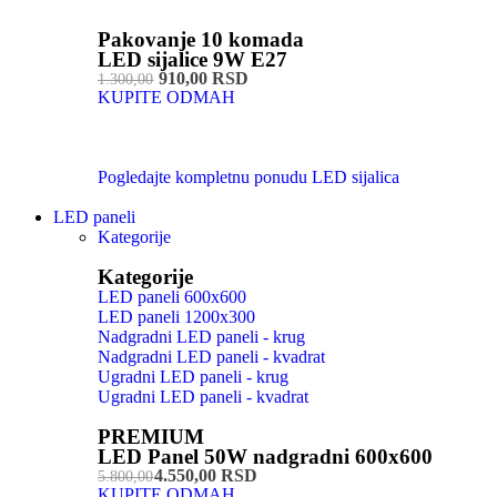
Pakovanje 10 komada
LED sijalice 9W E27
910,00 RSD
1.300,00
KUPITE ODMAH
Pogledajte kompletnu ponudu LED sijalica
LED paneli
Kategorije
Kategorije
LED paneli 600x600
LED paneli 1200x300
Nadgradni LED paneli - krug
Nadgradni LED paneli - kvadrat
Ugradni LED paneli - krug
Ugradni LED paneli - kvadrat
PREMIUM
LED Panel 50W nadgradni 600x600
4.550,00 RSD
5.800,00
KUPITE ODMAH