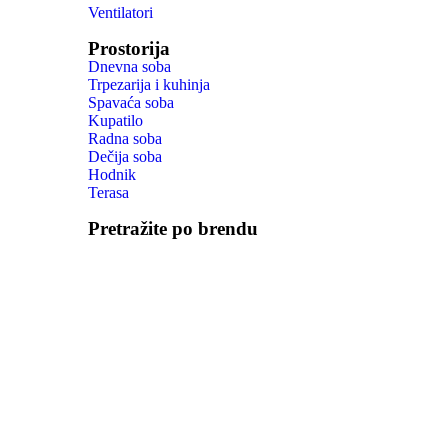
Ventilatori
Prostorija
Dnevna soba
Trpezarija i kuhinja
Spavaća soba
Kupatilo
Radna soba
Dečija soba
Hodnik
Terasa
Pretražite po brendu