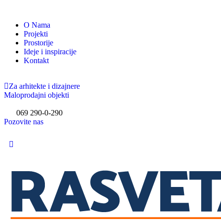
O Nama
Projekti
Prostorije
Ideje i inspiracije
Kontakt
Za arhitekte i dizajnere
Maloprodajni objekti
069 290-0-290
Pozovite nas