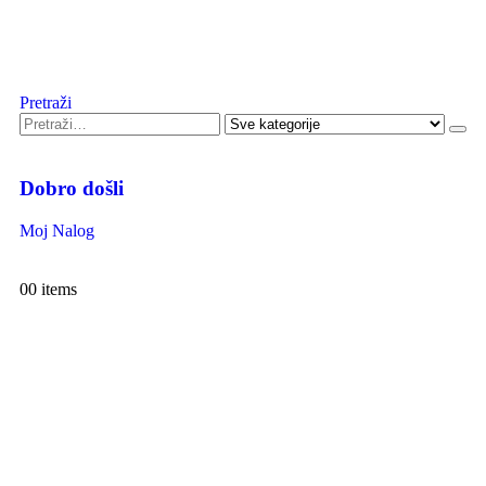
Pretraži
Dobro došli
Moj Nalog
0
0 items