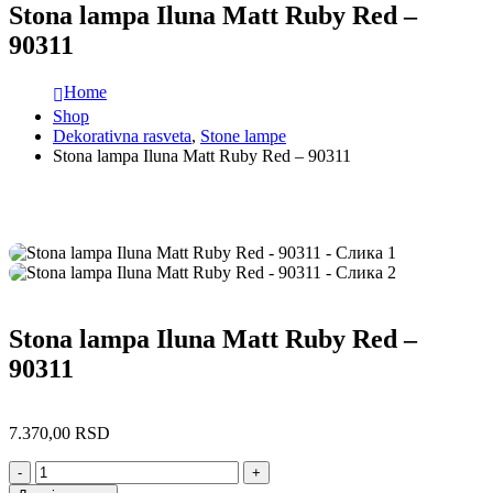
Stona lampa Iluna Matt Ruby Red –
90311
Home
Shop
Dekorativna rasveta
,
Stone lampe
Stona lampa Iluna Matt Ruby Red – 90311
Stona lampa Iluna Matt Ruby Red –
90311
7.370,00
RSD
-
+