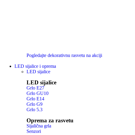
Pogledajte dekorativnu rasvetu na akciji
LED sijalice i oprema
LED sijalice
LED sijalice
Grlo E27
Grlo GU10
Grlo E14
Grlo G9
Grlo 5.3
Oprema za rasvetu
Sijalična grla
Senzori