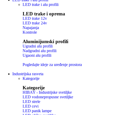
LED trake i alu profili
LED trake i oprema
LED trake 12v
LED trake 24v
Napajanja
Kontrole
Aluminijumski profili
Ugradni alu profili
Nadgradni alu profili
Ugaoni alu profili
Pogledajte ideje za uređenje prostora
Industrijska rasveta
Kategorije
Kategorije
HIBAY - Industrijske svetiljke
LED vodonepropusne svetiljke
LED strele
LED cevi
LED panik lampe