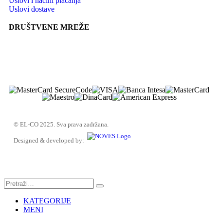
Uslovi i načini plaćanja
Uslovi dostave
DRUŠTVENE MREŽE
© EL-CO 2025. Sva prava zadržana.
Designed & developed by:
KATEGORIJE
MENI