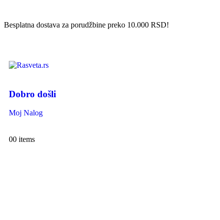
Besplatna dostava za porudžbine preko 10.000 RSD!
Dobro došli
Moj Nalog
0
0 items