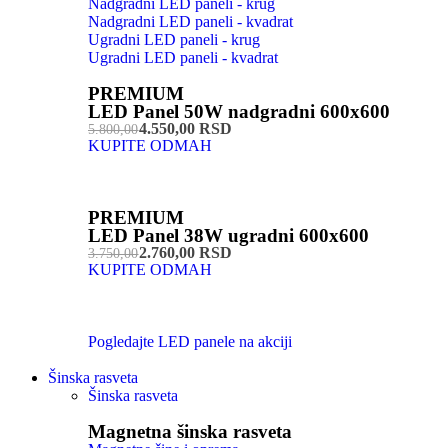
Nadgradni LED paneli - krug
Nadgradni LED paneli - kvadrat
Ugradni LED paneli - krug
Ugradni LED paneli - kvadrat
PREMIUM
LED Panel 50W nadgradni 600x600
4.550,00 RSD
5.800,00
KUPITE ODMAH
PREMIUM
LED Panel 38W ugradni 600x600
2.760,00 RSD
3.750,00
KUPITE ODMAH
Pogledajte LED panele na akciji
Šinska rasveta
Šinska rasveta
Magnetna šinska rasveta