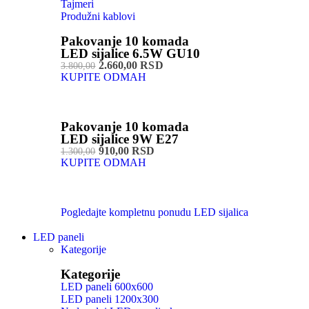
Tajmeri
Produžni kablovi
Pakovanje 10 komada
LED sijalice 6.5W GU10
2.660,00 RSD
3.800,00
KUPITE ODMAH
Pakovanje 10 komada
LED sijalice 9W E27
910,00 RSD
1.300,00
KUPITE ODMAH
Pogledajte kompletnu ponudu LED sijalica
LED paneli
Kategorije
Kategorije
LED paneli 600x600
LED paneli 1200x300