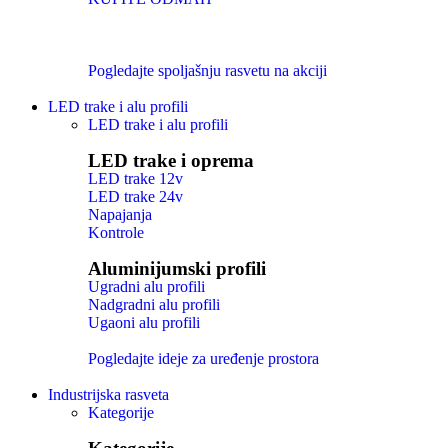
Pogledajte spoljašnju rasvetu na akciji
LED trake i alu profili
LED trake i alu profili
LED trake i oprema
LED trake 12v
LED trake 24v
Napajanja
Kontrole
Aluminijumski profili
Ugradni alu profili
Nadgradni alu profili
Ugaoni alu profili
Pogledajte ideje za uređenje prostora
Industrijska rasveta
Kategorije