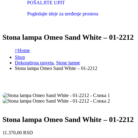
POŠALJITE UPIT
Pogledajte ideje za uređenje prostora
Stona lampa Omeo Sand White – 01-2212
Home
Shop
Dekorativna rasveta
,
Stone lampe
Stona lampa Omeo Sand White – 01-2212
Stona lampa Omeo Sand White – 01-2212
11.370,00
RSD