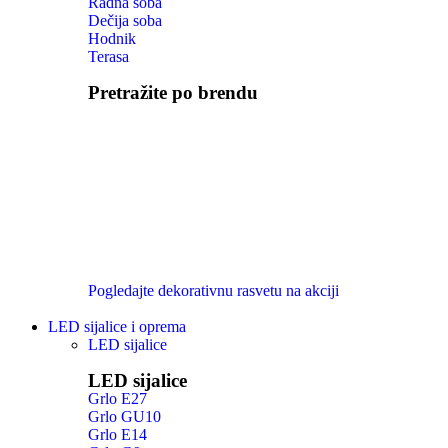
Radna soba
Dečija soba
Hodnik
Terasa
Pretražite po brendu
Pogledajte dekorativnu rasvetu na akciji
LED sijalice i oprema
LED sijalice
LED sijalice
Grlo E27
Grlo GU10
Grlo E14