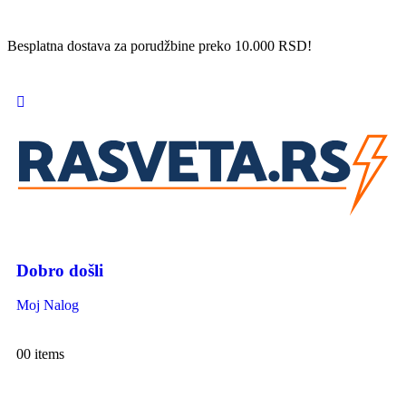
Besplatna dostava za porudžbine preko 10.000 RSD!
Dobro došli
Moj Nalog
0
0 items