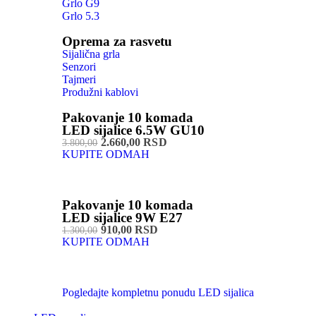
Grlo G9
Grlo 5.3
Oprema za rasvetu
Sijalična grla
Senzori
Tajmeri
Produžni kablovi
Pakovanje 10 komada
LED sijalice 6.5W GU10
2.660,00 RSD
3.800,00
KUPITE ODMAH
Pakovanje 10 komada
LED sijalice 9W E27
910,00 RSD
1.300,00
KUPITE ODMAH
Pogledajte kompletnu ponudu LED sijalica