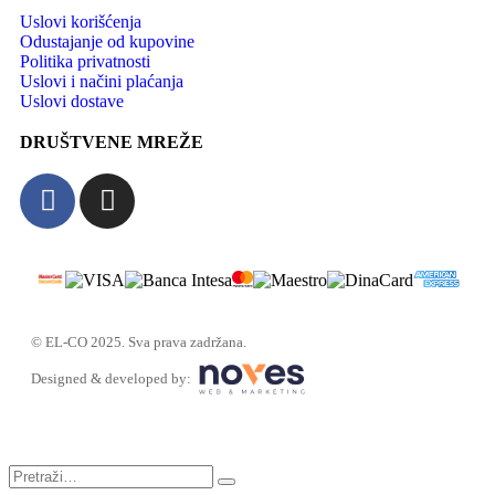
Uslovi korišćenja
Odustajanje od kupovine
Politika privatnosti
Uslovi i načini plaćanja
Uslovi dostave
DRUŠTVENE MREŽE
© EL-CO 2025. Sva prava zadržana.
Designed & developed by: