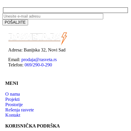
Adresa: Banijska 32, Novi Sad
Email:
prodaja@rasveta.rs
Telefon:
069/290-0-290
MENI
O nama
Projekti
Prostorije
Rešenja rasvete
Kontakt
KORISNIČKA PODRŠKA