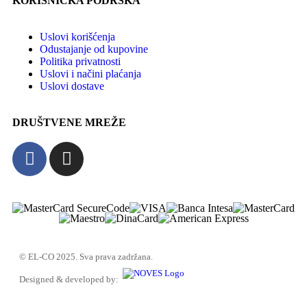
KORISNIČKA PODRŠKA
Uslovi korišćenja
Odustajanje od kupovine
Politika privatnosti
Uslovi i načini plaćanja
Uslovi dostave
DRUŠTVENE MREŽE
© EL-CO 2025. Sva prava zadržana.
Designed & developed by: