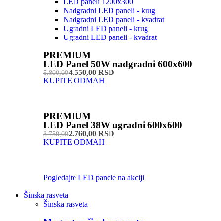
LED paneli 1200x300
Nadgradni LED paneli - krug
Nadgradni LED paneli - kvadrat
Ugradni LED paneli - krug
Ugradni LED paneli - kvadrat
PREMIUM
LED Panel 50W nadgradni 600x600
4.550,00 RSD
5.800,00
KUPITE ODMAH
PREMIUM
LED Panel 38W ugradni 600x600
2.760,00 RSD
3.750,00
KUPITE ODMAH
Pogledajte LED panele na akciji
Šinska rasveta
Šinska rasveta