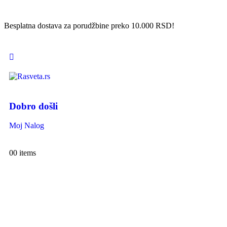
Besplatna dostava za porudžbine preko 10.000 RSD!
Dobro došli
Moj Nalog
0
0 items