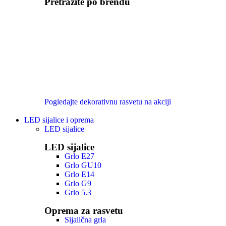
Pretražite po brendu
Pogledajte dekorativnu rasvetu na akciji
LED sijalice i oprema
LED sijalice
LED sijalice
Grlo E27
Grlo GU10
Grlo E14
Grlo G9
Grlo 5.3
Oprema za rasvetu
Sijalična grla