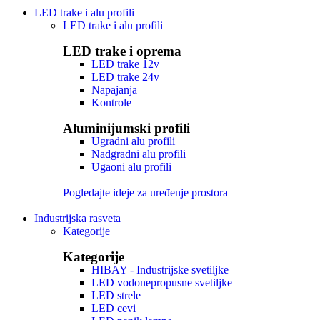
LED trake i alu profili
LED trake i alu profili
LED trake i oprema
LED trake 12v
LED trake 24v
Napajanja
Kontrole
Aluminijumski profili
Ugradni alu profili
Nadgradni alu profili
Ugaoni alu profili
Pogledajte ideje za uređenje prostora
Industrijska rasveta
Kategorije
Kategorije
HIBAY - Industrijske svetiljke
LED vodonepropusne svetiljke
LED strele
LED cevi