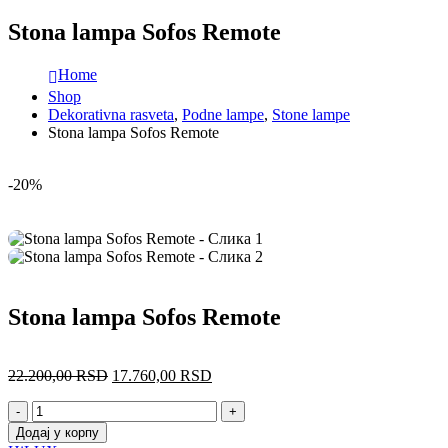
Stona lampa Sofos Remote
Home
Shop
Dekorativna rasveta
,
Podne lampe
,
Stone lampe
Stona lampa Sofos Remote
-20%
Stona lampa Sofos Remote
22.200,00
RSD
17.760,00
RSD
-
+
Додај у корпу