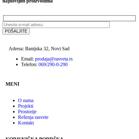
najnovijim proizvodima
Adresa: Banijska 32, Novi Sad
Email:
prodaja@rasveta.rs
Telefon:
069/290-0-290
MENI
O nama
Projekti
Prostorije
Rešenja rasvete
Kontakt