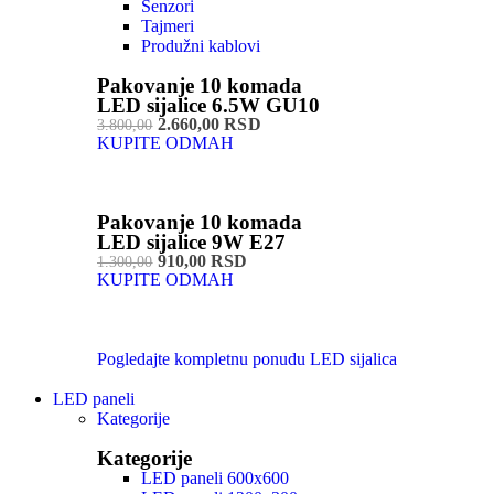
Senzori
Tajmeri
Produžni kablovi
Pakovanje 10 komada
LED sijalice 6.5W GU10
2.660,00 RSD
3.800,00
KUPITE ODMAH
Pakovanje 10 komada
LED sijalice 9W E27
910,00 RSD
1.300,00
KUPITE ODMAH
Pogledajte kompletnu ponudu LED sijalica
LED paneli
Kategorije
Kategorije
LED paneli 600x600