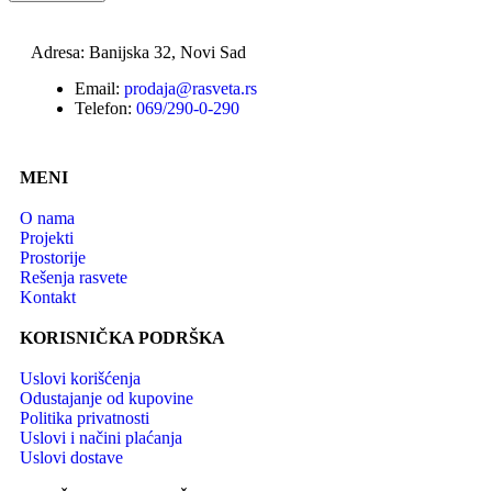
Adresa: Banijska 32, Novi Sad
Email:
prodaja@rasveta.rs
Telefon:
069/290-0-290
MENI
O nama
Projekti
Prostorije
Rešenja rasvete
Kontakt
KORISNIČKA PODRŠKA
Uslovi korišćenja
Odustajanje od kupovine
Politika privatnosti
Uslovi i načini plaćanja
Uslovi dostave