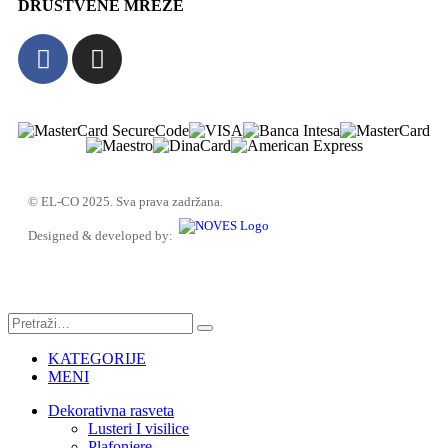
DRUŠTVENE MREŽE
© EL-CO 2025. Sva prava zadržana.
Designed & developed by:
KATEGORIJE
MENI
Dekorativna rasveta
Lusteri I visilice
Plafonjere