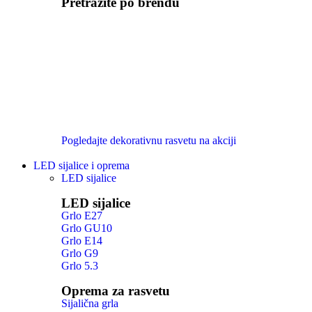
Pretražite po brendu
Pogledajte dekorativnu rasvetu na akciji
LED sijalice i oprema
LED sijalice
LED sijalice
Grlo E27
Grlo GU10
Grlo E14
Grlo G9
Grlo 5.3
Oprema za rasvetu
Sijalična grla