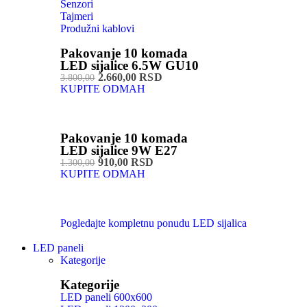
Senzori
Tajmeri
Produžni kablovi
Pakovanje 10 komada
LED sijalice 6.5W GU10
2.660,00 RSD
3.800,00
KUPITE ODMAH
Pakovanje 10 komada
LED sijalice 9W E27
910,00 RSD
1.300,00
KUPITE ODMAH
Pogledajte kompletnu ponudu LED sijalica
LED paneli
Kategorije
Kategorije
LED paneli 600x600