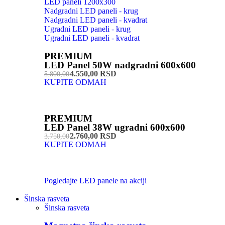
LED paneli 1200x300
Nadgradni LED paneli - krug
Nadgradni LED paneli - kvadrat
Ugradni LED paneli - krug
Ugradni LED paneli - kvadrat
PREMIUM
LED Panel 50W nadgradni 600x600
4.550,00 RSD
5.800,00
KUPITE ODMAH
PREMIUM
LED Panel 38W ugradni 600x600
2.760,00 RSD
3.750,00
KUPITE ODMAH
Pogledajte LED panele na akciji
Šinska rasveta
Šinska rasveta