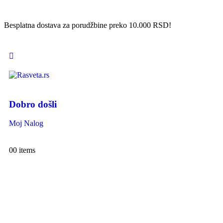
Besplatna dostava za porudžbine preko 10.000 RSD!
Dobro došli
Moj Nalog
0
0 items