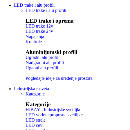
LED trake i alu profili
LED trake i alu profili
LED trake i oprema
LED trake 12v
LED trake 24v
Napajanja
Kontrole
Aluminijumski profili
Ugradni alu profili
Nadgradni alu profili
Ugaoni alu profili
Pogledajte ideje za uređenje prostora
Industrijska rasveta
Kategorije
Kategorije
HIBAY - Industrijske svetiljke
LED vodonepropusne svetiljke
LED strele
LED cevi