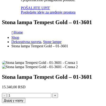
POŠALJITE UPIT
Pogledajte ideje za uređenje prostora
Stona lampa Tempest Gold – 01-3601
Home
Shop
Dekorativna rasveta
,
Stone lampe
Stona lampa Tempest Gold – 01-3601
Stona lampa Tempest Gold – 01-3601
15.340,00
RSD
-
+
Додај у корпу