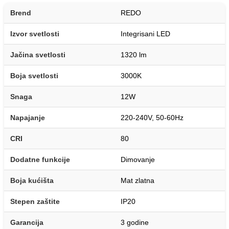
Brend
REDO
Izvor svetlosti
Integrisani LED
Jačina svetlosti
1320 lm
Boja svetlosti
3000K
Snaga
12W
Napajanje
220-240V, 50-60Hz
CRI
80
Dodatne funkcije
Dimovanje
Boja kućišta
Mat zlatna
Stepen zaštite
IP20
Garancija
3 godine