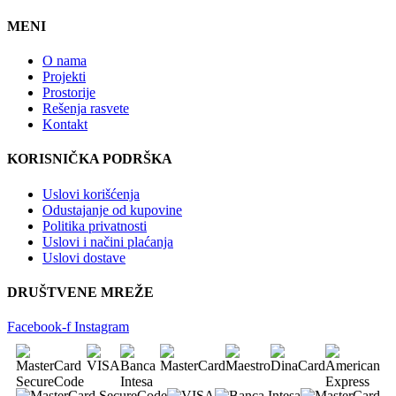
MENI
O nama
Projekti
Prostorije
Rešenja rasvete
Kontakt
KORISNIČKA PODRŠKA
Uslovi korišćenja
Odustajanje od kupovine
Politika privatnosti
Uslovi i načini plaćanja
Uslovi dostave
DRUŠTVENE MREŽE
Facebook-f
Instagram