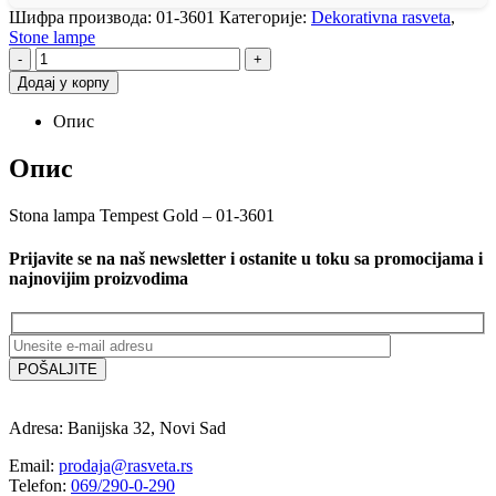
Шифра производа:
01-3601
Категорије:
Dekorativna rasveta
,
Stone lampe
-
+
Додај у корпу
Опис
Опис
Stona lampa Tempest Gold – 01-3601
Prijavite se na naš newsletter i ostanite u toku sa promocijama i
najnovijim proizvodima
Adresa: Banijska 32, Novi Sad
Email:
prodaja@rasveta.rs
Telefon:
069/290-0-290