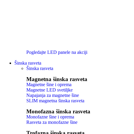
Pogledajte LED panele na akciji
Šinska rasveta
Šinska rasveta
Magnetna šinska rasveta
Magnetne šine i oprema
Magnetne LED svetiljke
Napajanja za magnetne šine
SLIM magnetna šinska rasveta
Monofazna šinska rasveta
Monofazne šine i oprema
Rasveta za monofazne šine
Trofazna šinska rasveta