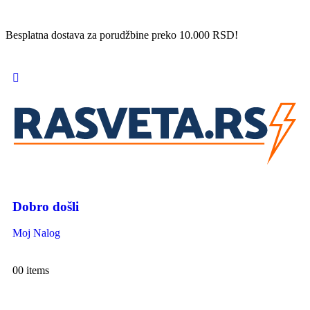
Besplatna dostava za porudžbine preko 10.000 RSD!
Dobro došli
Moj Nalog
0
0 items