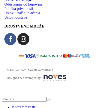
Odustajanje od kupovine
Politika privatnosti
Uslovi i načini plaćanja
Uslovi dostave
DRUŠTVENE MREŽE
© EL-CO 2025. Sva prava zadržana.
Designed & developed by:
KATEGORIJE