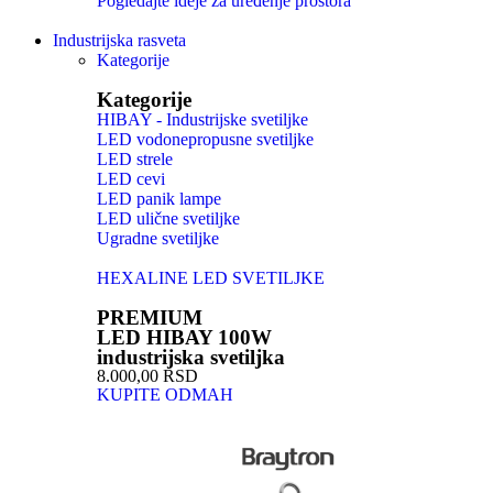
Pogledajte ideje za uređenje prostora
Industrijska rasveta
Kategorije
Kategorije
HIBAY - Industrijske svetiljke
LED vodonepropusne svetiljke
LED strele
LED cevi
LED panik lampe
LED ulične svetiljke
Ugradne svetiljke
HEXALINE LED SVETILJKE
PREMIUM
LED HIBAY 100W
industrijska svetiljka
8.000,00 RSD
KUPITE ODMAH