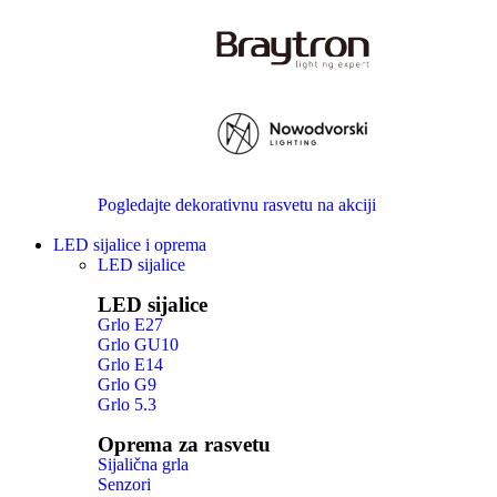
Pogledajte dekorativnu rasvetu na akciji
LED sijalice i oprema
LED sijalice
LED sijalice
Grlo E27
Grlo GU10
Grlo E14
Grlo G9
Grlo 5.3
Oprema za rasvetu
Sijalična grla
Senzori