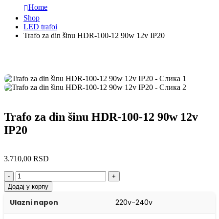
Home
Shop
LED trafoi
Trafo za din šinu HDR-100-12 90w 12v IP20
Trafo za din šinu HDR-100-12 90w 12v
IP20
3.710,00
RSD
-
+
Додај у корпу
Ulazni napon
220v-240v