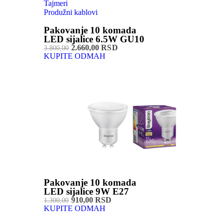
Tajmeri
Produžni kablovi
Pakovanje 10 komada
LED sijalice 6.5W GU10
2.660,00 RSD
3.800,00
KUPITE ODMAH
Pakovanje 10 komada
LED sijalice 9W E27
910,00 RSD
1.300,00
KUPITE ODMAH