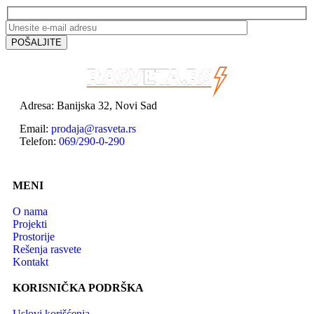
Adresa: Banijska 32, Novi Sad
Email:
prodaja@rasveta.rs
Telefon:
069/290-0-290
MENI
O nama
Projekti
Prostorije
Rešenja rasvete
Kontakt
KORISNIČKA PODRŠKA
Uslovi korišćenja