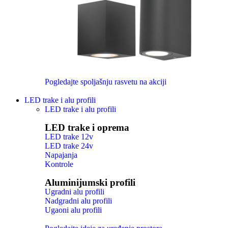
Pogledajte spoljašnju rasvetu na akciji
LED trake i alu profili
LED trake i alu profili
LED trake i oprema
LED trake 12v
LED trake 24v
Napajanja
Kontrole
Aluminijumski profili
Ugradni alu profili
Nadgradni alu profili
Ugaoni alu profili