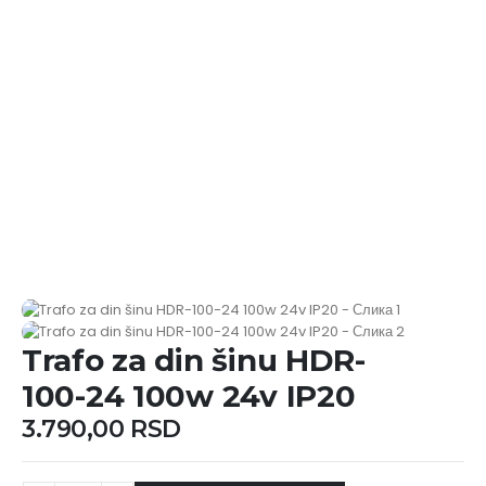
Trafo za din šinu HDR-
100-24 100w 24v IP20
3.790,00
RSD