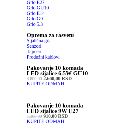
Grlo E27
Grlo GU10
Grlo E14
Grlo G9
Grlo 5.3
Oprema za rasvetu
Sijalična grla
Senzori
Tajmeri
Produžni kablovi
Pakovanje 10 komada
LED sijalice 6.5W GU10
2.660,00 RSD
3.800,00
KUPITE ODMAH
Pakovanje 10 komada
LED sijalice 9W E27
910,00 RSD
1.300,00
KUPITE ODMAH