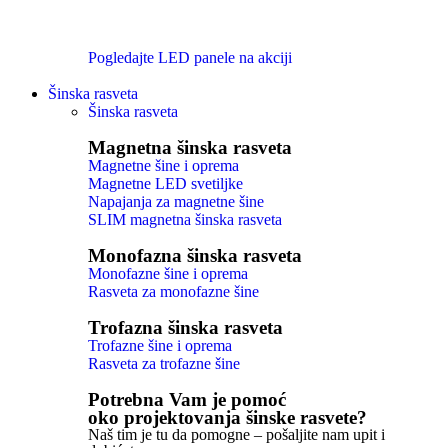
Pogledajte LED panele na akciji
Šinska rasveta
Šinska rasveta
Magnetna šinska rasveta
Magnetne šine i oprema
Magnetne LED svetiljke
Napajanja za magnetne šine
SLIM magnetna šinska rasveta
Monofazna šinska rasveta
Monofazne šine i oprema
Rasveta za monofazne šine
Trofazna šinska rasveta
Trofazne šine i oprema
Rasveta za trofazne šine
Potrebna Vam je pomoć
oko projektovanja šinske rasvete?
Naš tim je tu da pomogne – pošaljite nam upit i