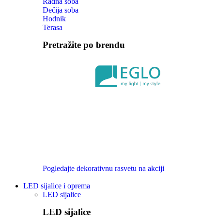
Radna soba
Dečija soba
Hodnik
Terasa
Pretražite po brendu
Pogledajte dekorativnu rasvetu na akciji
LED sijalice i oprema
LED sijalice
LED sijalice