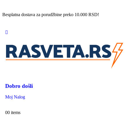
Besplatna dostava za porudžbine preko 10.000 RSD!
Dobro došli
Moj Nalog
0
0 items