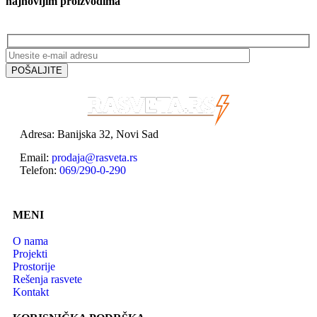
najnovijim proizvodima
Adresa: Banijska 32, Novi Sad
Email:
prodaja@rasveta.rs
Telefon:
069/290-0-290
MENI
O nama
Projekti
Prostorije
Rešenja rasvete
Kontakt