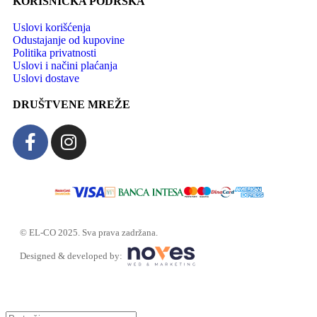
KORISNIČKA PODRŠKA
Uslovi korišćenja
Odustajanje od kupovine
Politika privatnosti
Uslovi i načini plaćanja
Uslovi dostave
DRUŠTVENE MREŽE
© EL-CO 2025. Sva prava zadržana.
Designed & developed by: