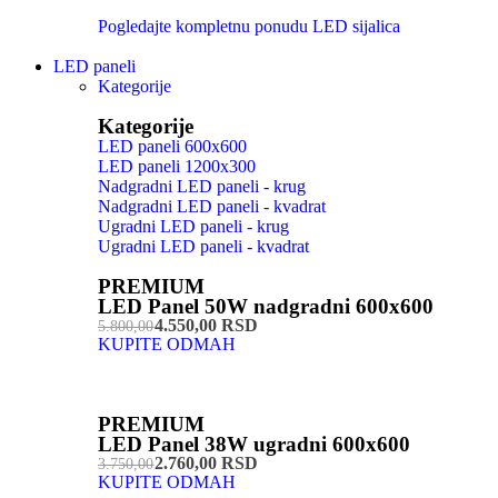
Pogledajte kompletnu ponudu LED sijalica
LED paneli
Kategorije
Kategorije
LED paneli 600x600
LED paneli 1200x300
Nadgradni LED paneli - krug
Nadgradni LED paneli - kvadrat
Ugradni LED paneli - krug
Ugradni LED paneli - kvadrat
PREMIUM
LED Panel 50W nadgradni 600x600
4.550,00 RSD
5.800,00
KUPITE ODMAH
PREMIUM
LED Panel 38W ugradni 600x600
2.760,00 RSD
3.750,00
KUPITE ODMAH