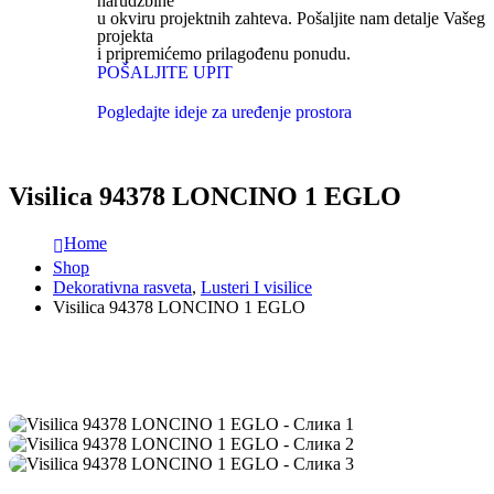
narudžbine
u okviru projektnih zahteva. Pošaljite nam detalje Vašeg
projekta
i pripremićemo prilagođenu ponudu.
POŠALJITE UPIT
Pogledajte ideje za uređenje prostora
Visilica 94378 LONCINO 1 EGLO
Home
Shop
Dekorativna rasveta
,
Lusteri I visilice
Visilica 94378 LONCINO 1 EGLO