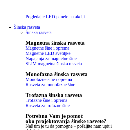
Pogledajte LED panele na akciji
Šinska rasveta
Šinska rasveta
Magnetna šinska rasveta
Magnetne šine i oprema
Magnetne LED svetiljke
Napajanja za magnetne šine
SLIM magnetna šinska rasveta
Monofazna šinska rasveta
Monofazne šine i oprema
Rasveta za monofazne šine
Trofazna šinska rasveta
Trofazne šine i oprema
Rasveta za trofazne šine
Potrebna Vam je pomoć
oko projektovanja šinske rasvete?
Naš tim je tu da pomogne – pošaljite nam upit i