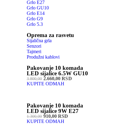
Grlo E27
Grlo GU10
Grlo E14
Grlo G9
Grlo 5.3
Oprema za rasvetu
Sijalična grla
Senzori
Tajmeri
Produžni kablovi
Pakovanje 10 komada
LED sijalice 6.5W GU10
2.660,00 RSD
3.800,00
KUPITE ODMAH
Pakovanje 10 komada
LED sijalice 9W E27
910,00 RSD
1.300,00
KUPITE ODMAH