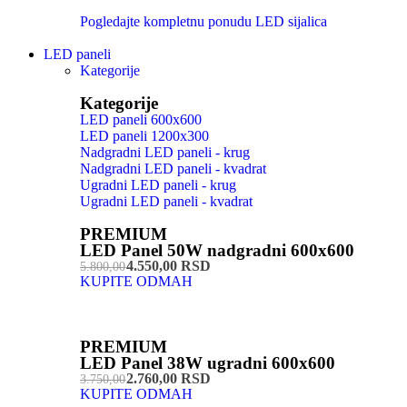
Pogledajte kompletnu ponudu LED sijalica
LED paneli
Kategorije
Kategorije
LED paneli 600x600
LED paneli 1200x300
Nadgradni LED paneli - krug
Nadgradni LED paneli - kvadrat
Ugradni LED paneli - krug
Ugradni LED paneli - kvadrat
PREMIUM
LED Panel 50W nadgradni 600x600
4.550,00 RSD
5.800,00
KUPITE ODMAH
PREMIUM
LED Panel 38W ugradni 600x600
2.760,00 RSD
3.750,00
KUPITE ODMAH