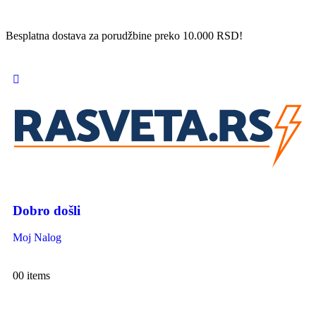
Besplatna dostava za porudžbine preko 10.000 RSD!
Dobro došli
Moj Nalog
0
0 items