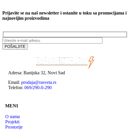
Prijavite se na naš newsletter i ostanite u toku sa promocijama i
najnovijim proizvodima
Adresa: Banijska 32, Novi Sad
Email:
prodaja@rasveta.rs
Telefon:
069/290-0-290
MENI
O nama
Projekti
Prostorije