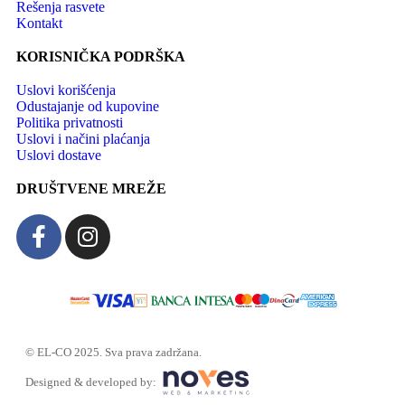
Rešenja rasvete
Kontakt
KORISNIČKA PODRŠKA
Uslovi korišćenja
Odustajanje od kupovine
Politika privatnosti
Uslovi i načini plaćanja
Uslovi dostave
DRUŠTVENE MREŽE
© EL-CO 2025. Sva prava zadržana.
Designed & developed by: