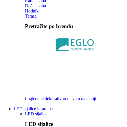
Radna soba
Dečija soba
Hodnik
Terasa
Pretražite po brendu
Pogledajte dekorativnu rasvetu na akciji
LED sijalice i oprema
LED sijalice
LED sijalice