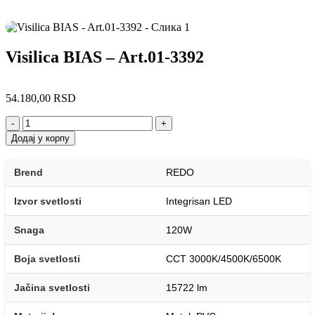
Visilica BIAS – Art.01-3392
54.180,00
RSD
-
+
Додај у корпу
Brend
REDO
Izvor svetlosti
Integrisan LED
Snaga
120W
Boja svetlosti
CCT 3000K/4500K/6500K
Jačina svetlosti
15722 lm