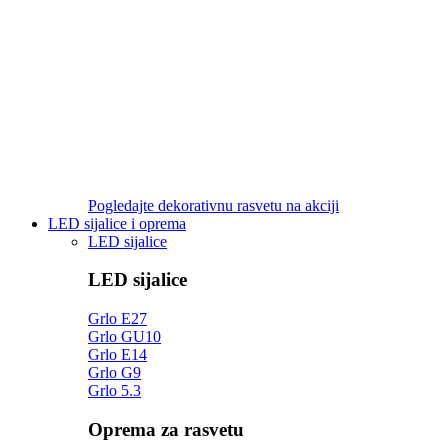
Pogledajte dekorativnu rasvetu na akciji
LED sijalice i oprema
LED sijalice
LED sijalice
Grlo E27
Grlo GU10
Grlo E14
Grlo G9
Grlo 5.3
Oprema za rasvetu