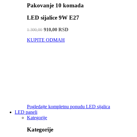
Pakovanje 10 komada
LED sijalice 9W E27
910,00 RSD
1.300,00
KUPITE ODMAH
Pogledajte kompletnu ponudu LED sijalica
LED paneli
Kategorije
Kategorije