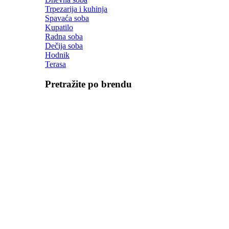
Trpezarija i kuhinja
Spavaća soba
Kupatilo
Radna soba
Dečija soba
Hodnik
Terasa
Pretražite po brendu