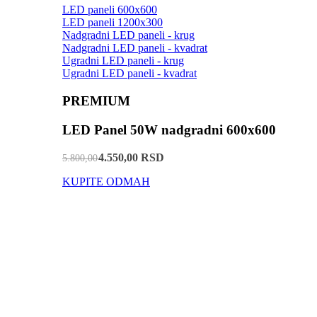
LED paneli 600x600
LED paneli 1200x300
Nadgradni LED paneli - krug
Nadgradni LED paneli - kvadrat
Ugradni LED paneli - krug
Ugradni LED paneli - kvadrat
PREMIUM
LED Panel 50W nadgradni 600x600
4.550,00 RSD
5.800,00
KUPITE ODMAH