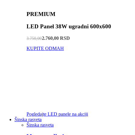
PREMIUM
LED Panel 38W ugradni 600x600
2.760,00 RSD
3.750,00
KUPITE ODMAH
Pogledajte LED panele na akciji
Šinska rasveta
Šinska rasveta