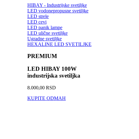
HIBAY - Industrijske svetiljke
LED vodonepropusne svetiljke
LED strele
LED cevi
LED panik lampe
LED ulične svetiljke
Ugradne svetiljke
HEXALINE LED SVETILJKE
PREMIUM
LED HIBAY 100W
industrijska svetiljka
8.000,00 RSD
KUPITE ODMAH