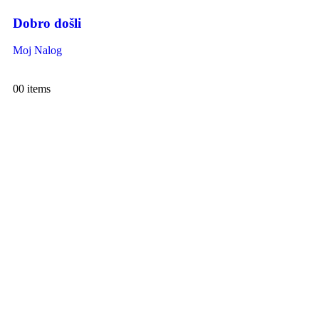
Dobro došli
Moj Nalog
0
0 items