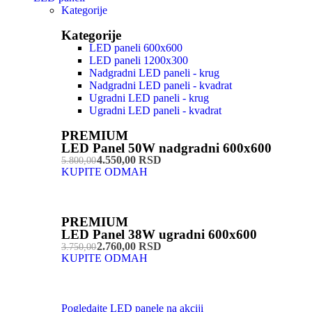
Kategorije
Kategorije
LED paneli 600x600
LED paneli 1200x300
Nadgradni LED paneli - krug
Nadgradni LED paneli - kvadrat
Ugradni LED paneli - krug
Ugradni LED paneli - kvadrat
PREMIUM
LED Panel 50W nadgradni 600x600
4.550,00 RSD
5.800,00
KUPITE ODMAH
PREMIUM
LED Panel 38W ugradni 600x600
2.760,00 RSD
3.750,00
KUPITE ODMAH
Pogledajte LED panele na akciji