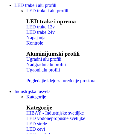
LED trake i alu profili
LED trake i alu profili
LED trake i oprema
LED trake 12v
LED trake 24v
Napajanja
Kontrole
Aluminijumski profili
Ugradni alu profili
Nadgradni alu profili
Ugaoni alu profili
Pogledajte ideje za uređenje prostora
Industrijska rasveta
Kategorije
Kategorije
HIBAY - Industrijske svetiljke
LED vodonepropusne svetiljke
LED strele
LED cevi