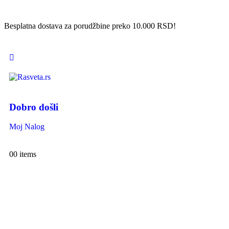
Besplatna dostava za porudžbine preko 10.000 RSD!
Dobro došli
Moj Nalog
0
0 items