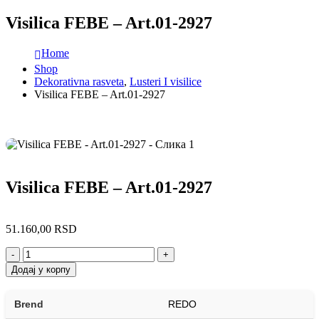
Visilica FEBE – Art.01-2927
Home
Shop
Dekorativna rasveta
,
Lusteri I visilice
Visilica FEBE – Art.01-2927
Visilica FEBE – Art.01-2927
51.160,00
RSD
-
+
Додај у корпу
Brend
REDO