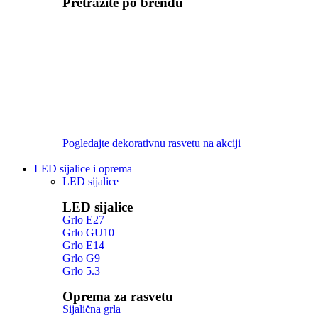
Pretražite po brendu
Pogledajte dekorativnu rasvetu na akciji
LED sijalice i oprema
LED sijalice
LED sijalice
Grlo E27
Grlo GU10
Grlo E14
Grlo G9
Grlo 5.3
Oprema za rasvetu
Sijalična grla