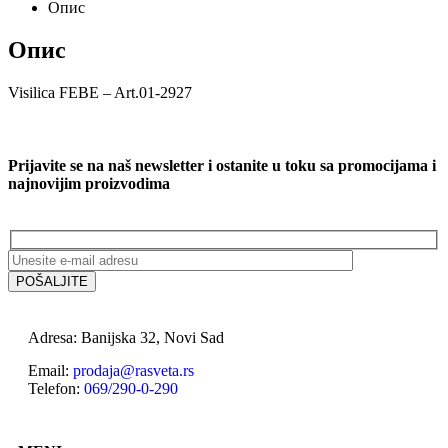
Опис
Опис
Visilica FEBE – Art.01-2927
Prijavite se na naš newsletter i ostanite u toku sa promocijama i
najnovijim proizvodima
Adresa: Banijska 32, Novi Sad
Email:
prodaja@rasveta.rs
Telefon:
069/290-0-290