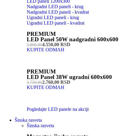
LED paneli 1200x300
Nadgradni LED paneli - krug
Nadgradni LED paneli - kvadrat
Ugradni LED paneli - krug
Ugradni LED paneli - kvadrat
PREMIUM
LED Panel 50W nadgradni 600x600
4.550,00 RSD
5.800,00
KUPITE ODMAH
PREMIUM
LED Panel 38W ugradni 600x600
2.760,00 RSD
3.750,00
KUPITE ODMAH
Pogledajte LED panele na akciji
Šinska rasveta
Šinska rasveta