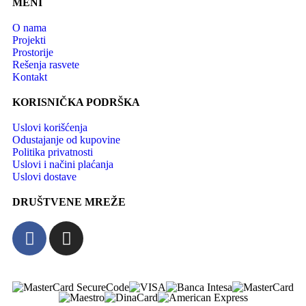
MENI
O nama
Projekti
Prostorije
Rešenja rasvete
Kontakt
KORISNIČKA PODRŠKA
Uslovi korišćenja
Odustajanje od kupovine
Politika privatnosti
Uslovi i načini plaćanja
Uslovi dostave
DRUŠTVENE MREŽE