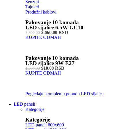
Senzori
Tajmeri
Produžni kablovi
Pakovanje 10 komada
LED sijalice 6.5W GU10
2.660,00 RSD
3.800,00
KUPITE ODMAH
Pakovanje 10 komada
LED sijalice 9W E27
910,00 RSD
1.300,00
KUPITE ODMAH
Pogledajte kompletnu ponudu LED sijalica
LED paneli
Kategorije
Kategorije
LED paneli 600x600