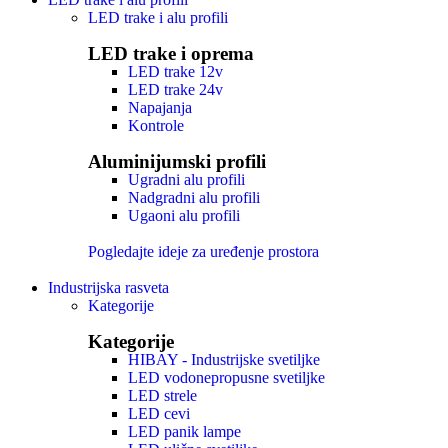
LED trake i alu profili
LED trake i oprema
LED trake 12v
LED trake 24v
Napajanja
Kontrole
Aluminijumski profili
Ugradni alu profili
Nadgradni alu profili
Ugaoni alu profili
Pogledajte ideje za uređenje prostora
Industrijska rasveta
Kategorije
Kategorije
HIBAY - Industrijske svetiljke
LED vodonepropusne svetiljke
LED strele
LED cevi
LED panik lampe