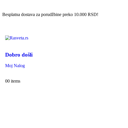
Besplatna dostava za porudžbine preko 10.000 RSD!
Dobro došli
Moj Nalog
0
0 items