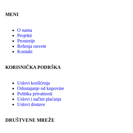
MENI
O nama
Projekti
Prostorije
Rešenja rasvete
Kontakt
KORISNIČKA PODRŠKA
Uslovi korišćenja
Odustajanje od kupovine
Politika privatnosti
Uslovi i načini plaćanja
Uslovi dostave
DRUŠTVENE MREŽE