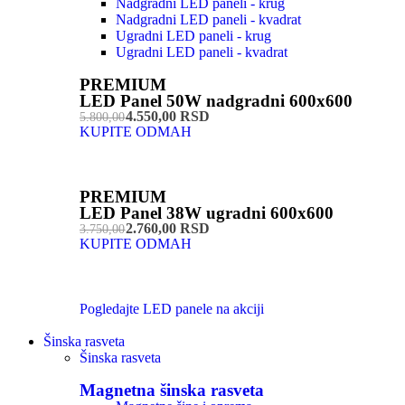
Nadgradni LED paneli - krug
Nadgradni LED paneli - kvadrat
Ugradni LED paneli - krug
Ugradni LED paneli - kvadrat
PREMIUM
LED Panel 50W nadgradni 600x600
4.550,00 RSD
5.800,00
KUPITE ODMAH
PREMIUM
LED Panel 38W ugradni 600x600
2.760,00 RSD
3.750,00
KUPITE ODMAH
Pogledajte LED panele na akciji
Šinska rasveta
Šinska rasveta
Magnetna šinska rasveta