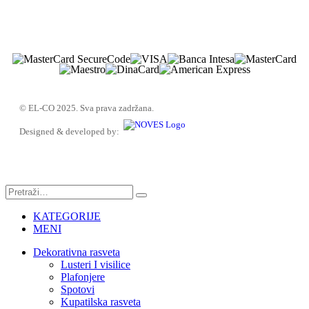
© EL-CO 2025. Sva prava zadržana.
Designed & developed by:
KATEGORIJE
MENI
Dekorativna rasveta
Lusteri I visilice
Plafonjere
Spotovi
Kupatilska rasveta