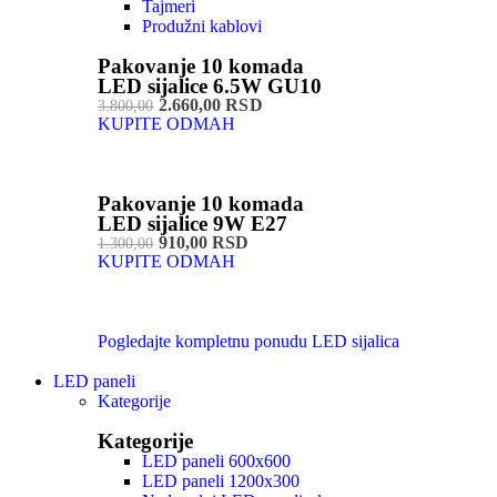
Tajmeri
Produžni kablovi
Pakovanje 10 komada
LED sijalice 6.5W GU10
2.660,00 RSD
3.800,00
KUPITE ODMAH
Pakovanje 10 komada
LED sijalice 9W E27
910,00 RSD
1.300,00
KUPITE ODMAH
Pogledajte kompletnu ponudu LED sijalica
LED paneli
Kategorije
Kategorije
LED paneli 600x600
LED paneli 1200x300