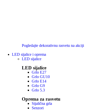
Pogledajte dekorativnu rasvetu na akciji
LED sijalice i oprema
LED sijalice
LED sijalice
Grlo E27
Grlo GU10
Grlo E14
Grlo G9
Grlo 5.3
Oprema za rasvetu
Sijalična grla
Senzori