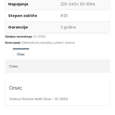
Napajanje
220-240V, 50-60Hz
Stepen zaštite
IP20
Garancija
2 godine
Шифра производа:
01-3050
Категорије:
Dekorativna rasveta
,
Lusteri I visilice
Опис
Опис
Опис
Visilica Gunnar Matt Olive – 01-3050