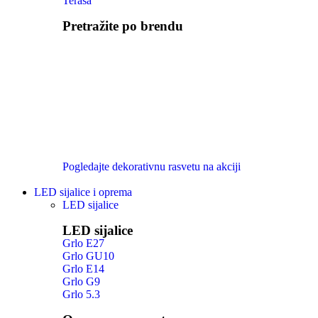
Terasa
Pretražite po brendu
Pogledajte dekorativnu rasvetu na akciji
LED sijalice i oprema
LED sijalice
LED sijalice
Grlo E27
Grlo GU10
Grlo E14
Grlo G9
Grlo 5.3