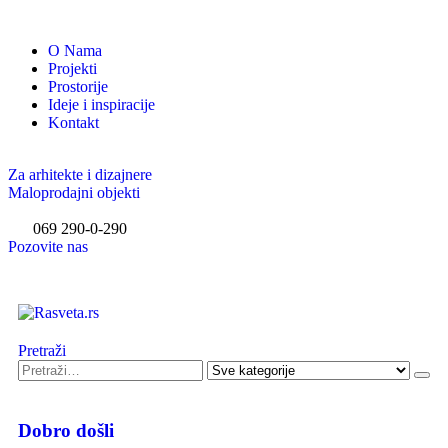
O Nama
Projekti
Prostorije
Ideje i inspiracije
Kontakt
Za arhitekte i dizajnere
Maloprodajni objekti
069 290-0-290
Pozovite nas
Pretraži
Dobro došli